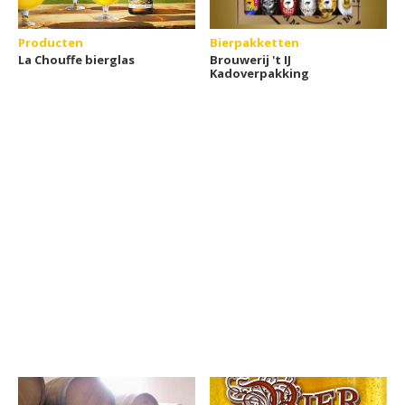
Producten
Bierpakketten
La Chouffe bierglas
Brouwerij 't IJ
Kadoverpakking