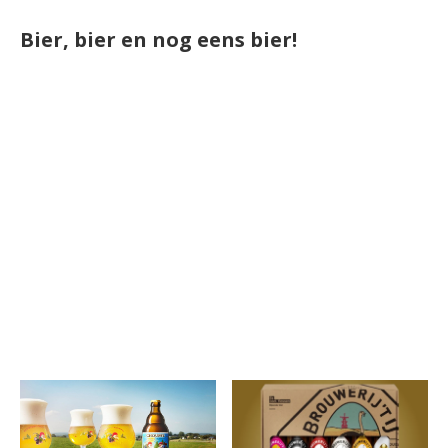
Bier, bier en nog eens bier!