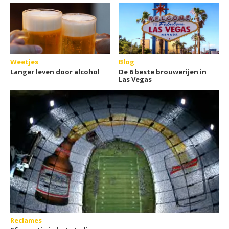
Weetjes
Blog
Langer leven door alcohol
De 6 beste brouwerijen in
Las Vegas
Reclames