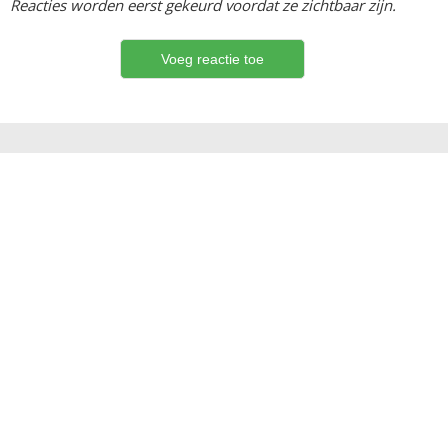
Reacties worden eerst gekeurd voordat ze zichtbaar zijn.