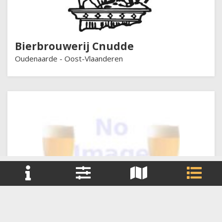
Bierbrouwerij Cnudde
Oudenaarde -
Oost-Vlaanderen
+
Bierbrouwerij Contreras
Reset filter(s)
−