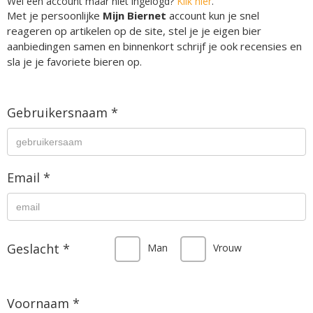
Wel een account maar niet ingelogd?
Klik hier
.
Met je persoonlijke
Mijn Biernet
account kun je snel
reageren op artikelen op de site, stel je je eigen bier
aanbiedingen samen en binnenkort schrijf je ook recensies en
sla je je favoriete bieren op.
Gebruikersnaam *
Email *
Geslacht *
Man
Vrouw
Voornaam *