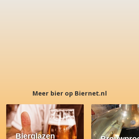
Meer bier op Biernet.nl
Bierglazen
Brouwpro