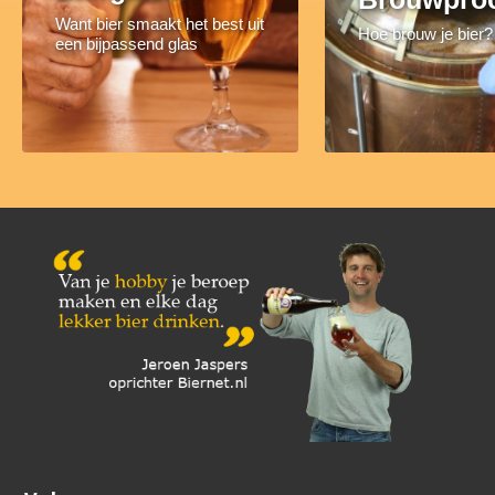
Want bier smaakt het best uit
Hoe brouw je bier?
een bijpassend glas