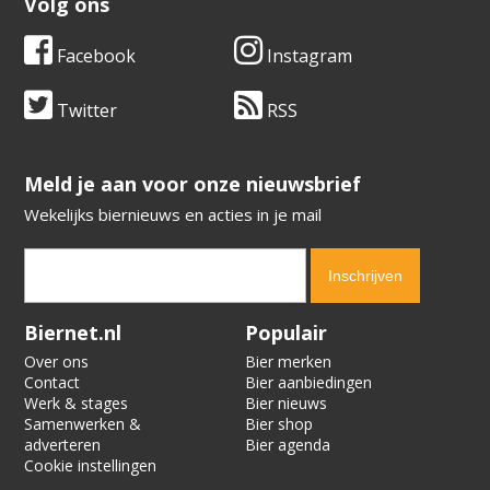
Volg ons
Facebook
Instagram
Twitter
RSS
​​​​​​​Meld je aan voor onze nieuwsbrief
Wekelijks biernieuws en acties in je mail
Verification code:
9773
Biernet.nl
Populair
Over ons
Bier merken
Contact
Bier aanbiedingen
Werk & stages
Bier nieuws
Samenwerken &
Bier shop
adverteren
Bier agenda
Cookie instellingen