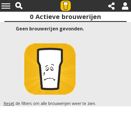
0
Actieve brouwerijen
Provincies:vlaams brabant
Geen brouwerijen gevonden.
Reset
de filters om alle brouwerijen weer te zien.