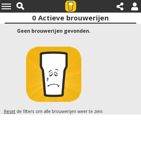
0
Actieve brouwerijen
Provincies:bayern
Geen brouwerijen gevonden.
Reset
de filters om alle brouwerijen weer te zien.