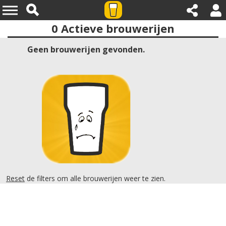
0
Actieve brouwerijen
Provincies:brandenburg
Geen brouwerijen gevonden.
Reset
de filters om alle brouwerijen weer te zien.