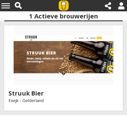
1
Actieve brouwerijen
Provincies:gelderland
Struuk Bier
Ewijk -
Gelderland