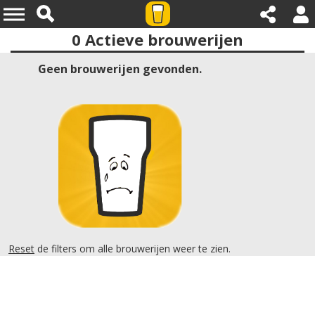
0
Actieve brouwerijen
Provincies:limburg
Geen brouwerijen gevonden.
Reset
de filters om alle brouwerijen weer te zien.