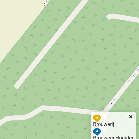
Brouwerij
Brouwerij Huurder