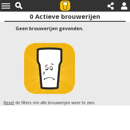
0
Actieve brouwerijen
Provincies:noord holland
Geen brouwerijen gevonden.
Reset
de filters om alle brouwerijen weer te zien.