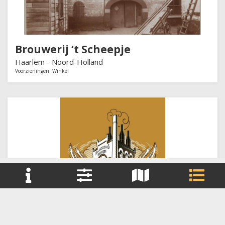
Brouwerij ‘t Scheepje
Haarlem -
Noord-Holland
Voorzieningen:
Winkel
+
Reset filter(s)
−
Hollandse Staatsbrouwerijen