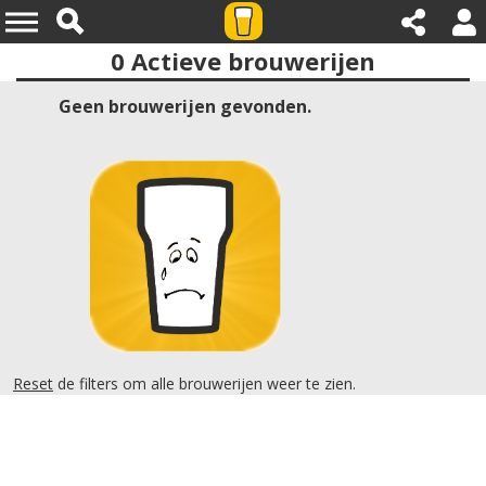
0
Actieve brouwerijen
Provincies:noord holland
Geen brouwerijen gevonden.
Reset
de filters om alle brouwerijen weer te zien.