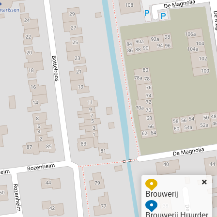
Brouwerij
Brouwerij Huurder