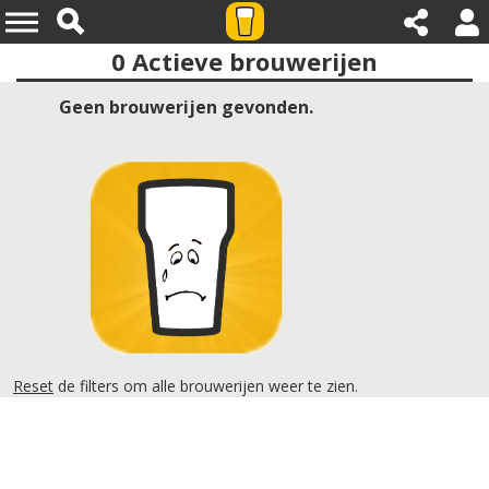
0
Actieve brouwerijen
Provincies:overijssel
Geen brouwerijen gevonden.
Reset
de filters om alle brouwerijen weer te zien.