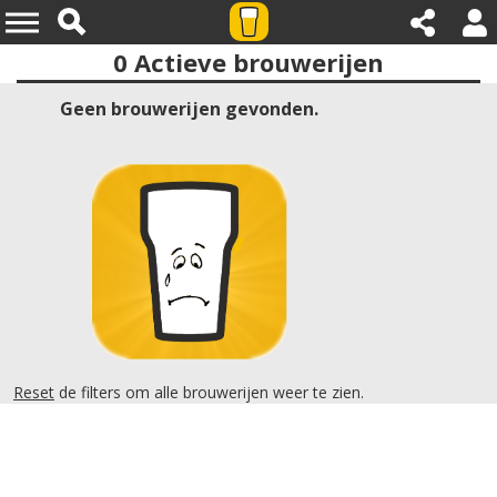
0
Actieve brouwerijen
Provincies:overijssel
Geen brouwerijen gevonden.
Reset
de filters om alle brouwerijen weer te zien.