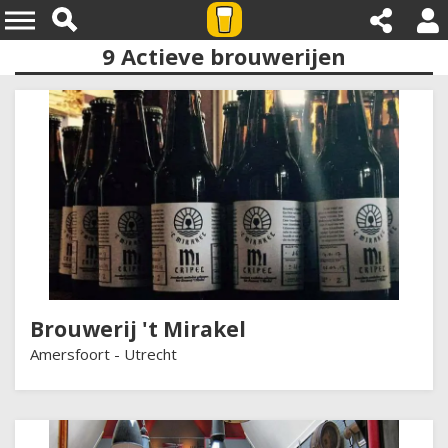
9
Actieve brouwerijen
Provincies:utrecht
Brouwerij 't Mirakel
Amersfoort -
Utrecht