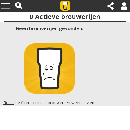
0
Actieve brouwerijen
Provincies:zeeland
Geen brouwerijen gevonden.
Reset
de filters om alle brouwerijen weer te zien.