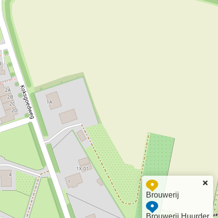
Brouwerij
Brouwerij Huurder