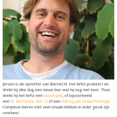
Jeroen is de oprichter van Biernet.nl. Het liefst probeert en
drinkt hij elke dag een nieuw bier wat hij nog niet kent. Thuis
drinkt hij het liefst een
Quadrupel
, of bijvoorbeeld
een
St. Bernardus Abt 12
of een
Hertog Jan Grand Prestige
.
Complexe bieren met veel smaak hebben in ieder geval zijn
voorkeur.