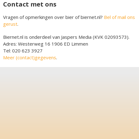
Contact met ons
Vragen of opmerkingen over bier of biernet.nl?
Bel of mail ons
gerust
.
Biernet.nl is onderdeel van Jaspers Media (KVK 02093573).
Adres: Westerweg 16 1906 ED Limmen
Tel: 020 623 3927
Meer (contact)gegevens
.