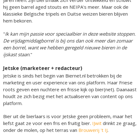
hij geen barrel aged stouts en NEIPA's meer. Maar ook de
klassieke Belgische tripels en Duitse weizen bieren blijven
hem bekoren.
"
Ik kan mijn passie voor speciaalbier in deze website stoppen.
De vrijdagmiddagborrel is bij ons dan ook meer dan zomaar
een borrel, want we hebben geregeld nieuwe bieren in de
ijskast staan
."
Jetske (marketeer + redacteur)
Jetske is sinds het begin van Biernet.nl betrokken bij de
marketing en user experience van ons platform. Haar Friese
roots geven een nuchtere en frisse kijk op bier(net). Daanaast
houdt ze zich bezig met het actualiseren van content op ons
platform.
Bier uit de bierlaars is voor Jetske geen probleem, maar het
liefst gaat ze voor een fris en fruitig bier.
IJwit
drinkt ze graag,
onder de molen, op het terras van
Brouwerij 't IJ
.