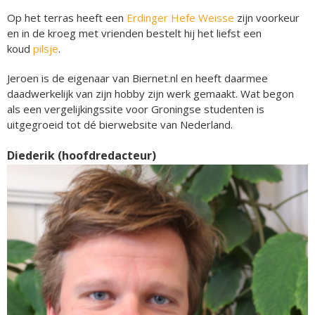
Op het terras heeft een
Erdinger Hefe Weisse
zijn voorkeur
en in de kroeg met vrienden bestelt hij het liefst een
koud
pilsje
.
Jeroen is de eigenaar van Biernet.nl en heeft daarmee
daadwerkelijk van zijn hobby zijn werk gemaakt. Wat begon
als een vergelijkingssite voor Groningse studenten is
uitgegroeid tot dé bierwebsite van Nederland.
Diederik (hoofdredacteur)