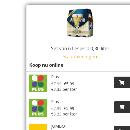
Set van 6 flesjes á 0,30 liter
5 aanbiedingen
Koop nu online
Plus
€7,99
€5,99
€3,33 per liter
Plus
€7,99
€5,99
€3,33 per liter
JUMBO