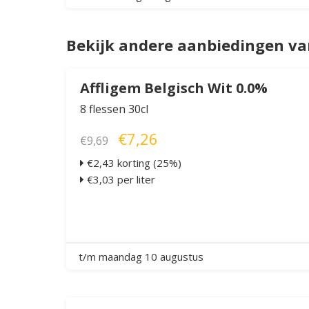
Bekijk andere aanbiedingen van
Affligem Belgisch Wit 0.0%
8 flessen 30cl
€7,26
€9,69
€2,43 korting (25%)
€3,03 per liter
t/m maandag 10 augustus