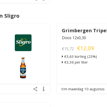
 Sligro
Grimbergen Tripe
Doos 12x0,30
€12,09
€15,72
€3,63 korting (23%)
€3,36 per liter
t/m maandag 10 augustus