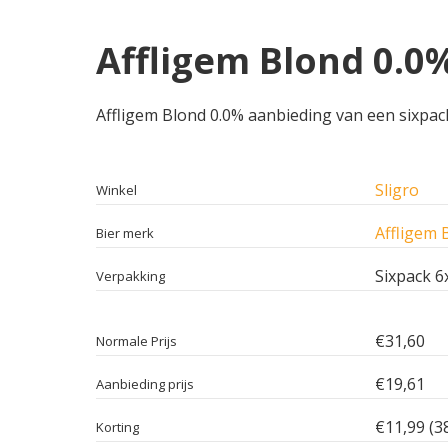
Affligem Blond 0.0%
Affligem Blond 0.0% aanbieding van een sixpack 
Sligro
Winkel
Affligem 
Bier merk
Sixpack 6
Verpakking
€31,60
Normale Prijs
€19,61
Aanbieding prijs
€11,99 (3
Korting