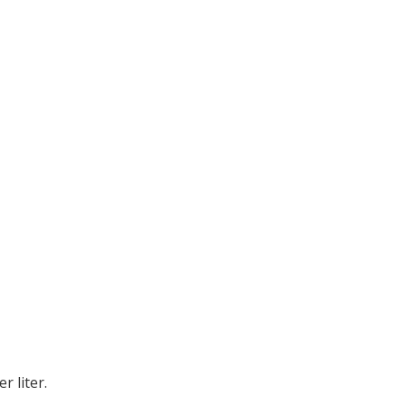
r liter.