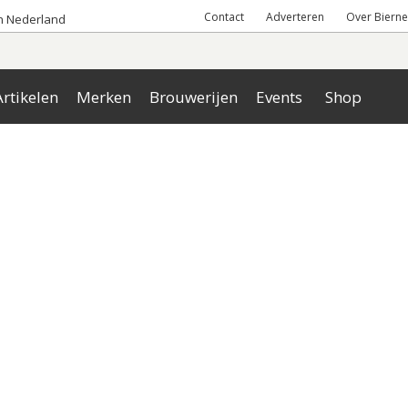
Contact
Adverteren
Over Bierne
an Nederland
rtikelen
Merken
Brouwerijen
Events
Shop