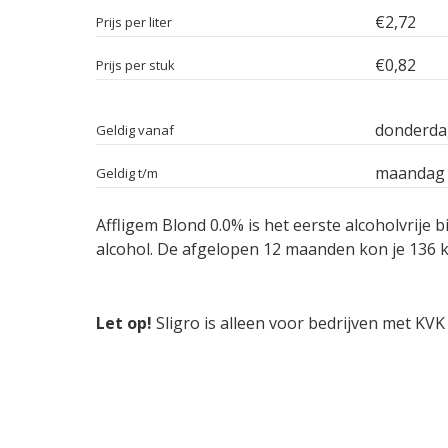
€2,72
Prijs per liter
€0,82
Prijs per stuk
donderdag
Geldig vanaf
maandag 
Geldig t/m
Affligem Blond 0.0% is het eerste alcoholvrije 
alcohol. De afgelopen 12 maanden kon je 136 k
Let op!
Sligro is alleen voor bedrijven met KVK 