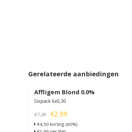
Gerelateerde aanbiedingen
Affligem Blond 0.0%
Sixpack 6x0,30
€2,99
€7,49
€4,50 korting (60%)
€1,66 per liter