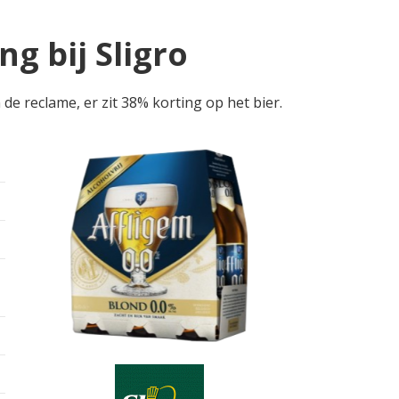
g bij Sligro
de reclame, er zit 38% korting op het bier.