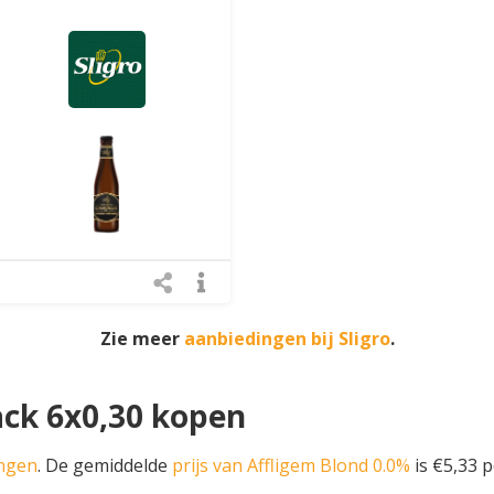
Zie meer
aanbiedingen bij Sligro
.
ack 6x0,30 kopen
ingen
. De gemiddelde
prijs van Affligem Blond 0.0%
is €5,33 pe