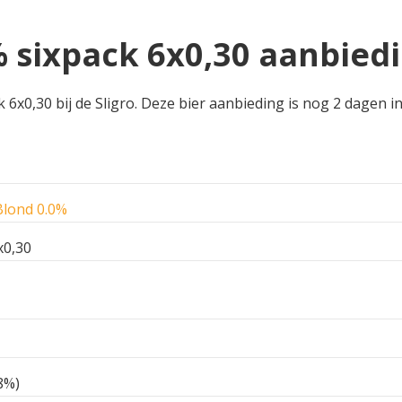
 sixpack 6x0,30 aanbiedin
6x0,30 bij de Sligro. Deze bier aanbieding is nog 2 dagen in 
Blond 0.0%
x0,30
8%)