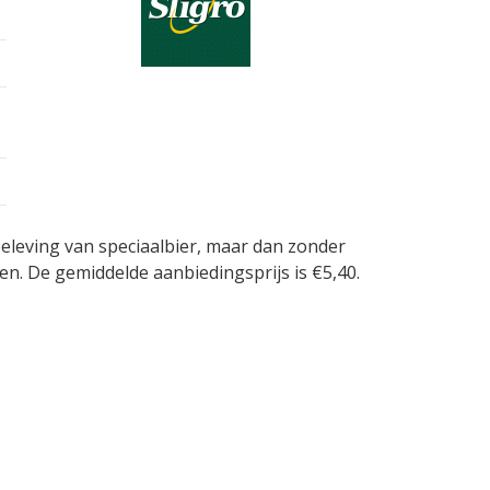
 beleving van speciaalbier, maar dan zonder
n. De gemiddelde aanbiedingsprijs is €5,40.