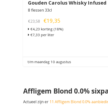
Gouden Carolus Whisky Infused
8 flessen 33cl
€19,35
€23,58
€4,23 korting (18%)
€7,33 per liter
t/m maandag 10 augustus
Affligem Blond 0.0% sixp
Actueel zijn er
11 Affligem Blond 0.0% aanbied