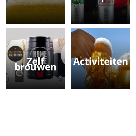
Zelf
Activiteiten
brouwen