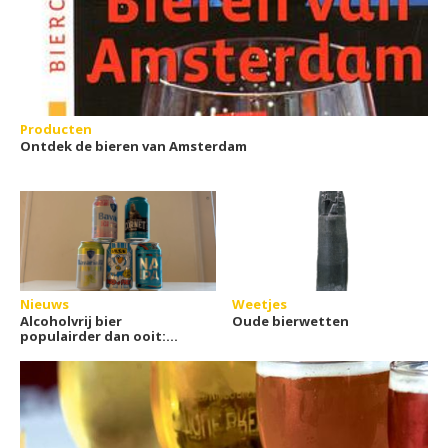
Producten
Ontdek de bieren van Amsterdam
Nieuws
Weetjes
Alcoholvrij bier
Oude bierwetten
populairder dan ooit:
groei van 14% in 2025