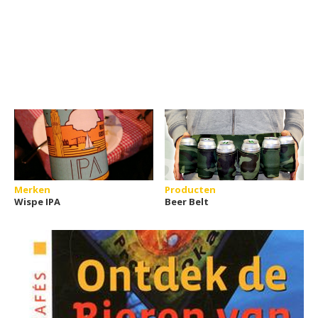
Merken
Producten
Wispe IPA
Beer Belt