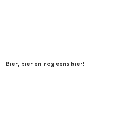
Bier, bier en nog eens bier!