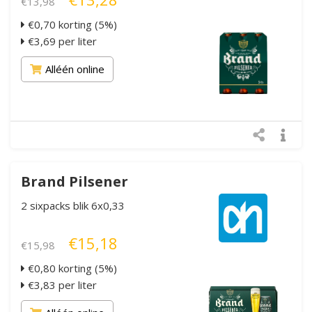
€13,98
€0,70 korting (5%)
€3,69 per liter
Alléén online
Brand Pilsener
2 sixpacks blik 6x0,33
€15,18
€15,98
€0,80 korting (5%)
€3,83 per liter