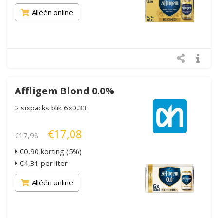
Alléén online
Affligem Blond 0.0%
2 sixpacks blik 6x0,33
€17,08
€17,98
€0,90 korting (5%)
€4,31 per liter
Alléén online