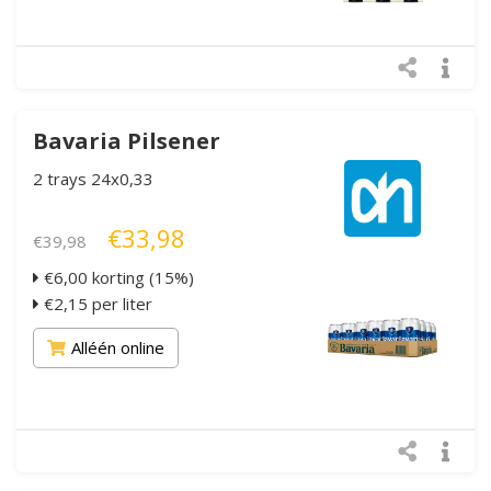
Bavaria Pilsener
2 trays 24x0,33
€33,98
€39,98
€6,00 korting (15%)
€2,15 per liter
Alléén online