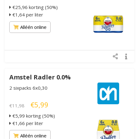
€25,96 korting (50%)
€1,64 per liter
Alléén online
Amstel Radler 0.0%
2 sixpacks 6x0,30
€5,99
€11,98
€5,99 korting (50%)
€1,66 per liter
Alléén online