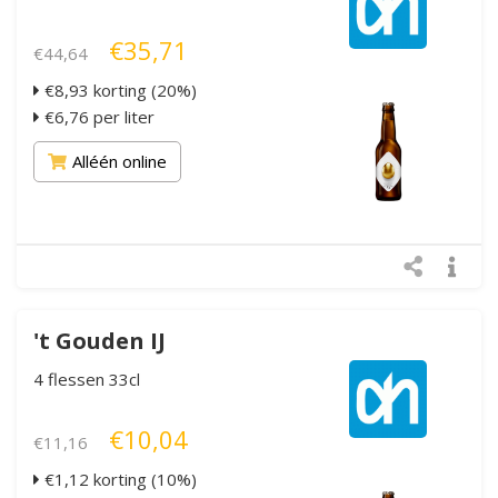
€35,71
€44,64
€8,93 korting (20%)
€6,76 per liter
Alléén online
't Gouden IJ
4 flessen 33cl
€10,04
€11,16
€1,12 korting (10%)