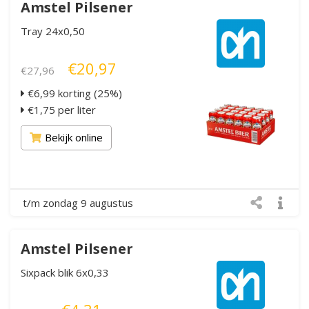
Amstel Pilsener
Tray 24x0,50
€20,97
€27,96
€6,99 korting (25%)
€1,75 per liter
Bekijk online
t/m zondag 9 augustus
Amstel Pilsener
Sixpack blik 6x0,33