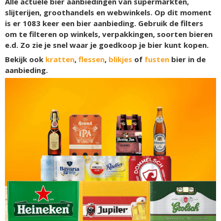
Alle actuele bier aanbiedingen van supermarkten,
slijterijen, groothandels en webwinkels. Op dit moment
is er
1083
keer een bier aanbieding. Gebruik de filters
om te filteren op winkels, verpakkingen, soorten bieren
e.d. Zo zie je snel waar je goedkoop je bier kunt kopen.
Bekijk ook
kratten
,
flessen
,
blikjes
of
fusten
bier in de
aanbieding.