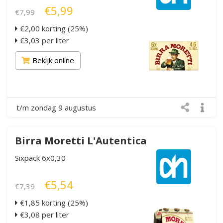
€5,99
€7,99
€2,00 korting (25%)
€3,03 per liter
Bekijk online
t/m zondag 9 augustus
Birra Moretti L'Autentica
Sixpack 6x0,30
€5,54
€7,39
€1,85 korting (25%)
€3,08 per liter