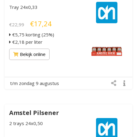
Tray 24x0,33
€17,24
€22,99
€5,75 korting (25%)
€2,18 per liter
Bekijk online
t/m zondag 9 augustus
Amstel Pilsener
2 trays 24x0,50