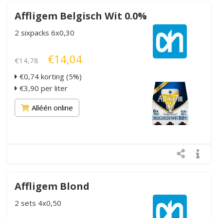
Affligem Belgisch Wit 0.0%
2 sixpacks 6x0,30
€14,04
€14,78
€0,74 korting (5%)
€3,90 per liter
Alléén online
Affligem Blond
2 sets 4x0,50