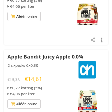
€0,77 korting (5%)
€4,06 per liter
Alléén online
Apple Bandit Juicy Apple 0.0%
2 sixpacks 6x0,30
€14,61
€15,38
€0,77 korting (5%)
€4,06 per liter
Alléén online