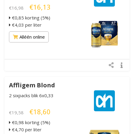
€16,13
€16,98
€0,85 korting (5%)
€4,03 per liter
Alléén online
Affligem Blond
2 sixpacks blik 6x0,33
€18,60
€19,58
€0,98 korting (5%)
€4,70 per liter