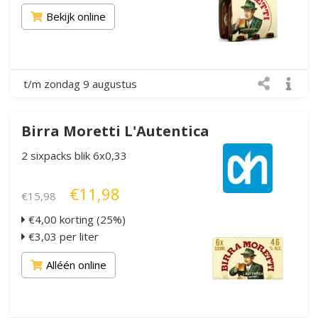
Bekijk online
t/m zondag 9 augustus
Birra Moretti L'Autentica
2 sixpacks blik 6x0,33
€11,98
€15,98
€4,00 korting (25%)
€3,03 per liter
Alléén online