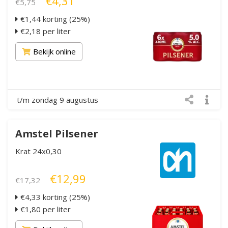
€4,31
€5,75
€1,44 korting (25%)
€2,18 per liter
Bekijk online
t/m zondag 9 augustus
Amstel Pilsener
Krat 24x0,30
€12,99
€17,32
€4,33 korting (25%)
€1,80 per liter