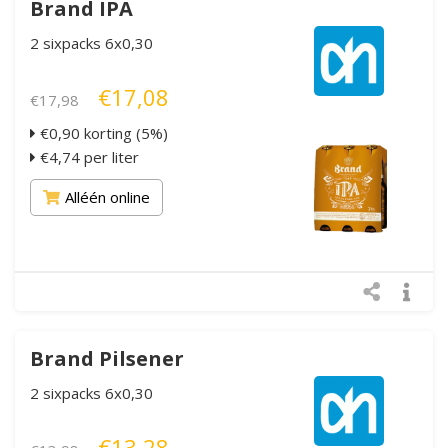
Brand IPA
2 sixpacks 6x0,30
€17,08
€17,98
€0,90 korting (5%)
€4,74 per liter
Alléén online
Brand Pilsener
2 sixpacks 6x0,30
€13,28