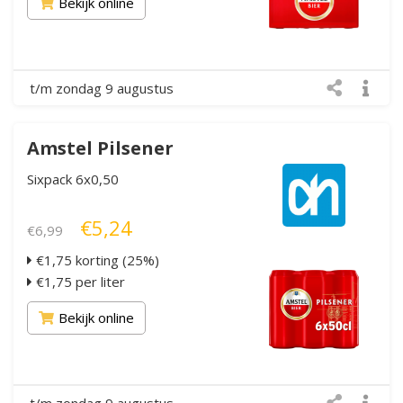
Bekijk online
t/m zondag 9 augustus
Amstel Pilsener
Sixpack 6x0,50
€5,24
€6,99
€1,75 korting (25%)
€1,75 per liter
Bekijk online
t/m zondag 9 augustus