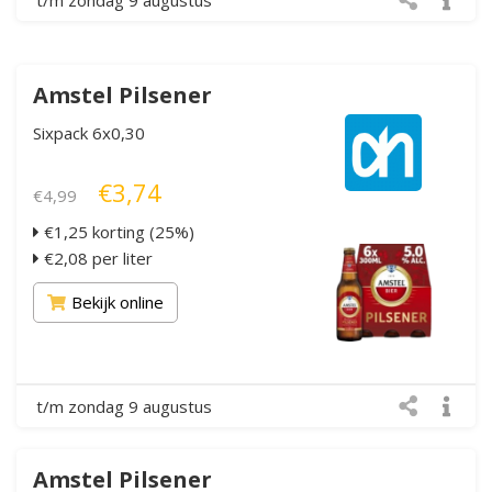
Amstel Pilsener
Sixpack 6x0,30
€3,74
€4,99
€1,25 korting (25%)
€2,08 per liter
Bekijk online
t/m zondag 9 augustus
Amstel Pilsener