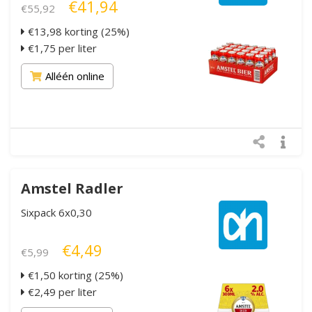
€41,94
€55,92
€13,98 korting (25%)
€1,75 per liter
Alléén online
Amstel Radler
Sixpack 6x0,30
€4,49
€5,99
€1,50 korting (25%)
€2,49 per liter