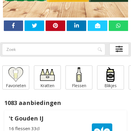
Favorieten
Kratten
Flessen
Blikjes
1083 aanbiedingen
't Gouden IJ
16 flessen 33cl