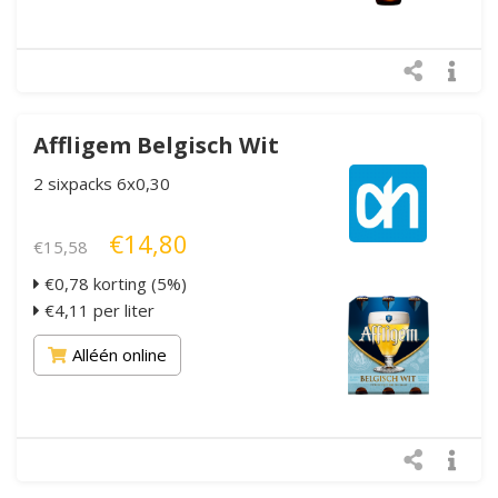
Affligem Belgisch Wit
2 sixpacks 6x0,30
€14,80
€15,58
€0,78 korting (5%)
€4,11 per liter
Alléén online