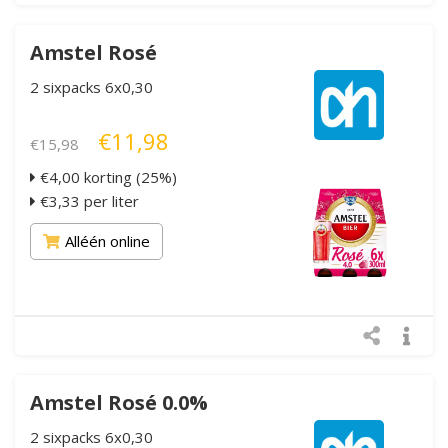
Amstel Rosé
2 sixpacks 6x0,30
€11,98
€15,98
€4,00 korting (25%)
€3,33 per liter
Alléén online
Amstel Rosé 0.0%
2 sixpacks 6x0,30