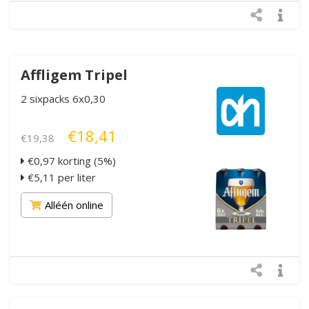
Affligem Tripel
2 sixpacks 6x0,30
€18,41
€19,38
€0,97 korting (5%)
€5,11 per liter
Alléén online