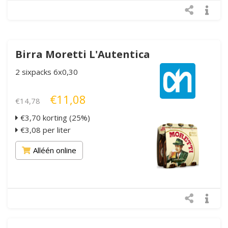
Birra Moretti L'Autentica
2 sixpacks 6x0,30
€11,08
€14,78
€3,70 korting (25%)
€3,08 per liter
Alléén online