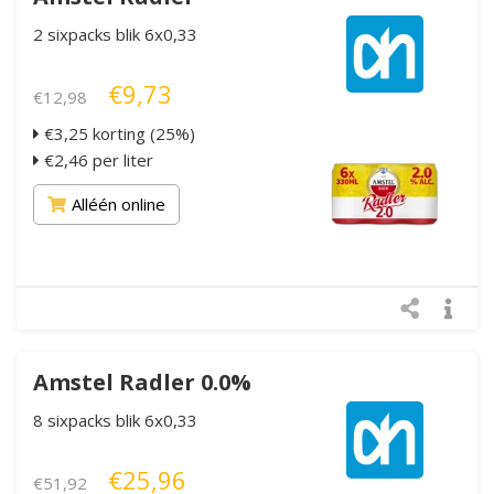
2 sixpacks blik 6x0,33
€9,73
€12,98
€3,25 korting (25%)
€2,46 per liter
Alléén online
Amstel Radler 0.0%
8 sixpacks blik 6x0,33
€25,96
€51,92