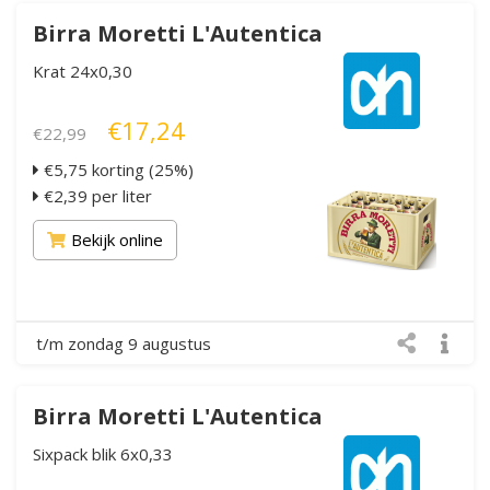
Birra Moretti L'Autentica
Krat 24x0,30
€17,24
€22,99
€5,75 korting (25%)
€2,39 per liter
Bekijk online
t/m zondag 9 augustus
Birra Moretti L'Autentica
Sixpack blik 6x0,33