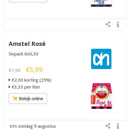
Amstel Rosé
Sixpack 6x0,30
€5,99
€7,99
€2,00 korting (25%)
€3,33 per liter
Bekijk online
t/m zondag 9 augustus