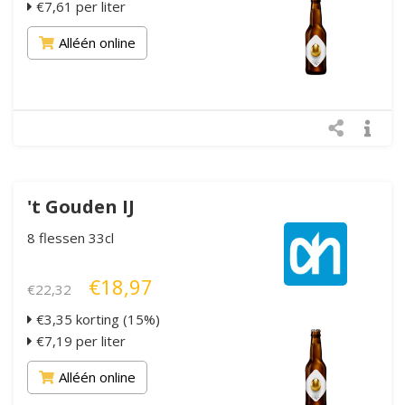
€7,61 per liter
Alléén online
't Gouden IJ
8 flessen 33cl
€18,97
€22,32
€3,35 korting (15%)
€7,19 per liter
Alléén online