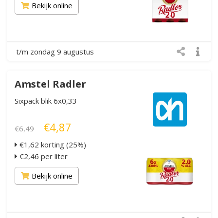
Bekijk online
t/m zondag 9 augustus
Amstel Radler
Sixpack blik 6x0,33
€4,87
€6,49
€1,62 korting (25%)
€2,46 per liter
Bekijk online