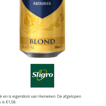
maak en is eigendom van Heineken. De afgelopen
is €1,58.