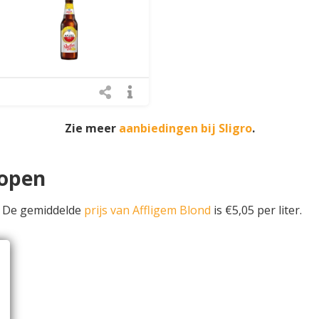
Zie meer
aanbiedingen bij Sligro
.
kopen
. De gemiddelde
prijs van Affligem Blond
is €5,05 per liter.