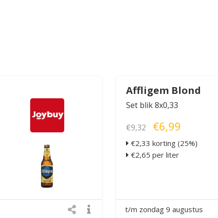
Affligem Blond
Set blik 8x0,33
€6,99
€9,32
€2,33 korting (25%)
€2,65 per liter
t/m zondag 9 augustus