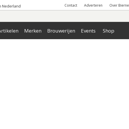
Contact
Adverteren
Over Bierne
an Nederland
rtikelen
Merken
Brouwerijen
Events
Shop