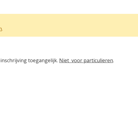
n
.
inschrijving toegangelijk.
Niet voor particulieren
.