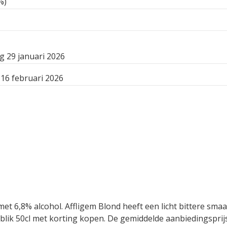
%)
 29 januari 2026
16 februari 2026
 met 6,8% alcohol. Affligem Blond heeft een licht bittere s
lik 50cl met korting kopen. De gemiddelde aanbiedingsprijs 