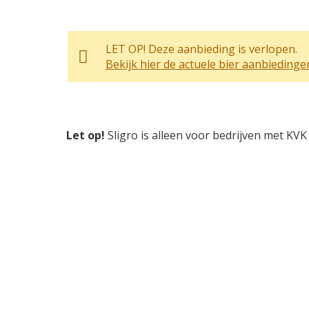
LET OP! Deze aanbieding is verlopen.
Bekijk hier de actuele bier aanbiedinge
Let op!
Sligro is alleen voor bedrijven met KVK 