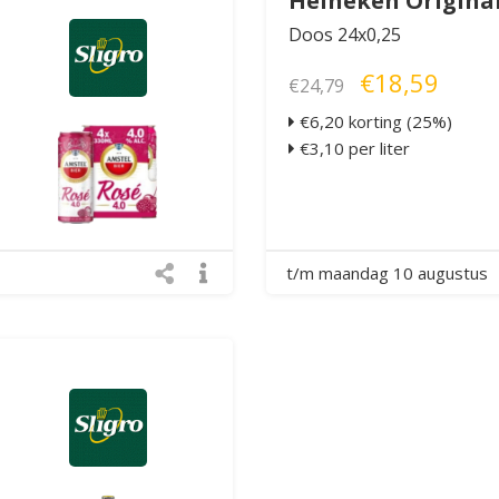
Heineken Origina
Doos 24x0,25
€18,59
€24,79
€6,20 korting (25%)
€3,10 per liter
t/m maandag 10 augustus