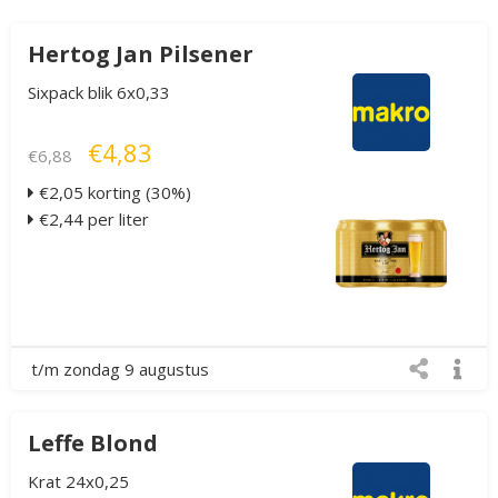
Hertog Jan Pilsener
Sixpack blik 6x0,33
€4,83
€6,88
€2,05 korting (30%)
€2,44 per liter
t/m zondag 9 augustus
Leffe Blond
Krat 24x0,25