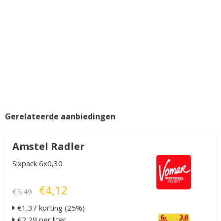
Gerelateerde aanbiedingen
Amstel Radler
Sixpack 6x0,30
€4,12
€5,49
€1,37 korting (25%)
€2,29 per liter