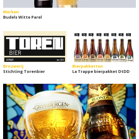
Merken
Budels Witte Parel
Brouwerij
Bierpakketten
Stichting Torenbier
La Trappe bierpakket DtDD