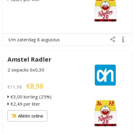
t/m zaterdag 8 augustus
Amstel Radler
2 sixpacks 6x0,30
€8,98
€11,98
€3,00 korting (25%)
€2,49 per liter
Alléén online