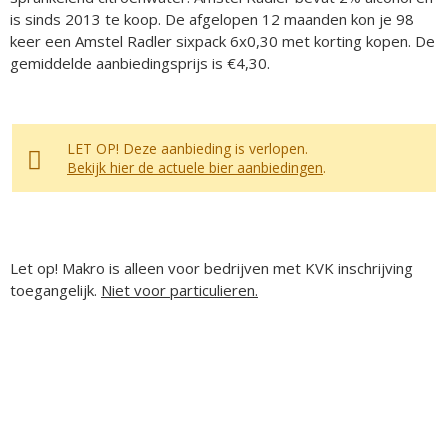
is sinds 2013 te koop. De afgelopen 12 maanden kon je 98
keer een Amstel Radler sixpack 6x0,30 met korting kopen. De
gemiddelde aanbiedingsprijs is €4,30.
LET OP! Deze aanbieding is verlopen.
Bekijk hier de actuele bier aanbiedingen
.
Let op! Makro is alleen voor bedrijven met KVK inschrijving
toegangelijk.
Niet voor particulieren.