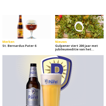
Merken
Nieuws
St. Bernardus Pater 6
Gulpener viert 200 jaar met
jubileumeditie van het
HopFest