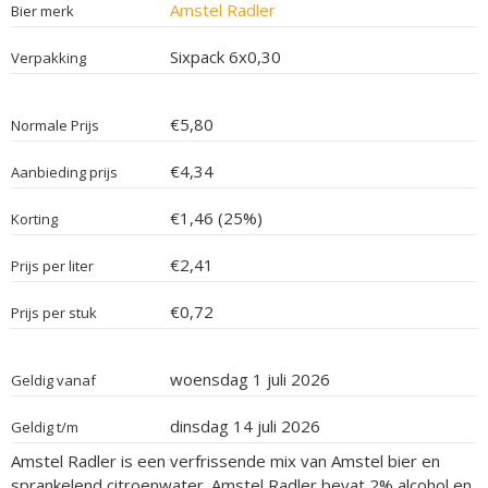
Amstel Radler
Bier merk
Sixpack 6x0,30
Verpakking
€5,80
Normale Prijs
€4,34
Aanbieding prijs
€1,46 (25%)
Korting
€2,41
Prijs per liter
€0,72
Prijs per stuk
woensdag 1 juli 2026
Geldig vanaf
dinsdag 14 juli 2026
Geldig t/m
Amstel Radler is een verfrissende mix van Amstel bier en
sprankelend citroenwater. Amstel Radler bevat 2% alcohol en