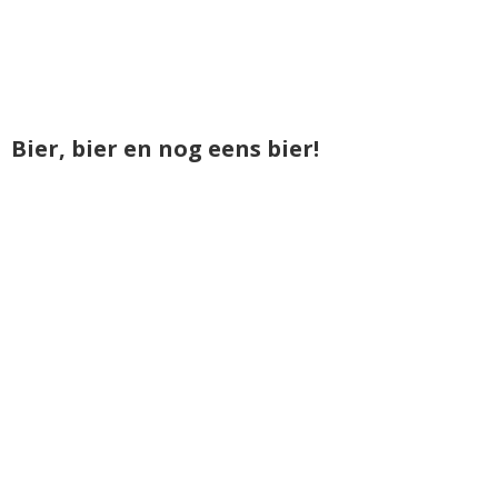
Bier, bier en nog eens bier!