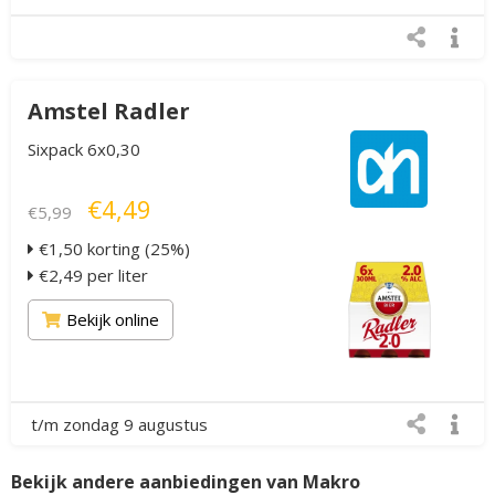
Amstel Radler
Sixpack 6x0,30
€4,49
€5,99
€1,50 korting (25%)
€2,49 per liter
Bekijk online
t/m zondag 9 augustus
Bekijk andere aanbiedingen van Makro