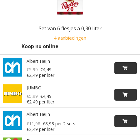
Set van 6 flesjes á 0,30 liter
4 aanbiedingen
Koop nu online
Albert Heijn
€5,99
€4,49
€2,49 per liter
JUMBO
€5,99
€4,49
€2,49 per liter
Albert Heijn
€11,98
€8,98
per 2 sets
€2,49 per liter