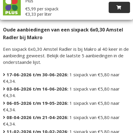
Plus
€5,99 per sixpack
€3,33 per liter
Oude aanbiedingen van een sixpack 6x0,30 Amstel
Radler bij Makro
Een sixpack 6x0,30 Amstel Radler is bij Makro al 40 keer in de
aanbieding geweest. Bekijk de laatste 5 aanbiedingen in de
onderstaande lijst.
17-06-2026 t/m 30-06-2026:
1 sixpack van €5,80 naar
€4,34.
03-06-2026 t/m 16-06-2026:
1 sixpack van €5,80 naar
€4,34.
06-05-2026 t/m 19-05-2026:
1 sixpack van €5,80 naar
€4,34.
08-04-2026 t/m 21-04-2026:
1 sixpack van €5,80 naar
€4,34.
11-02-2026 t/m 10-02-2026:
1 sixpack van €5,80 naar