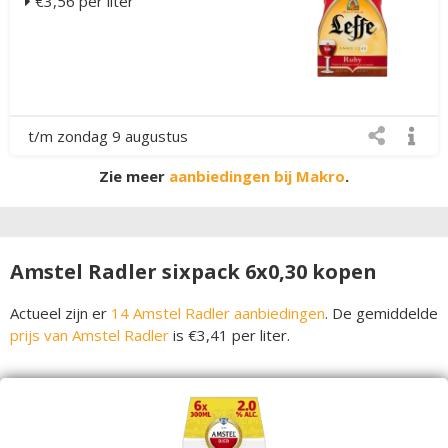
€3,56 per liter
t/m zondag 9 augustus
Zie meer
aanbiedingen bij Makro
.
Amstel Radler sixpack 6x0,30 kopen
Actueel zijn er
14 Amstel Radler aanbiedingen
. De gemiddelde
prijs van Amstel Radler
is €3,41 per liter.