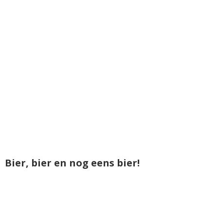
Bier, bier en nog eens bier!