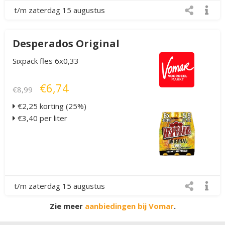
t/m zaterdag 15 augustus
Desperados Original
Sixpack fles 6x0,33
€6,74
€8,99
€2,25 korting (25%)
€3,40 per liter
t/m zaterdag 15 augustus
Zie meer
aanbiedingen bij Vomar
.