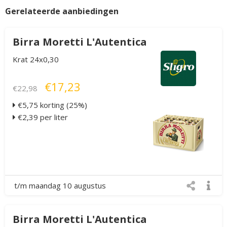
Gerelateerde aanbiedingen
Birra Moretti L'Autentica
Krat 24x0,30
€17,23
€22,98
€5,75 korting (25%)
€2,39 per liter
t/m maandag 10 augustus
Birra Moretti L'Autentica