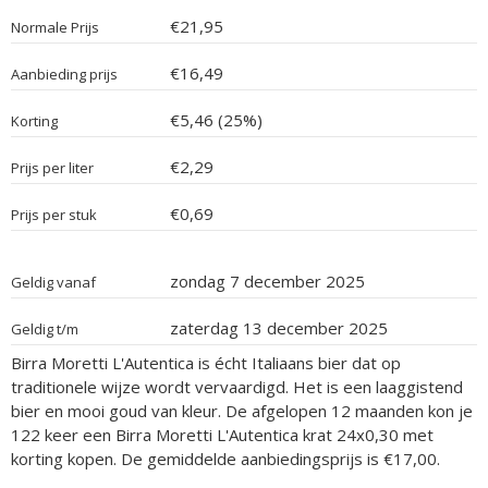
€21,95
Normale Prijs
€16,49
Aanbieding prijs
€5,46 (25%)
Korting
€2,29
Prijs per liter
€0,69
Prijs per stuk
zondag 7 december 2025
Geldig vanaf
zaterdag 13 december 2025
Geldig t/m
Birra Moretti L'Autentica is écht Italiaans bier dat op
traditionele wijze wordt vervaardigd. Het is een laaggistend
bier en mooi goud van kleur. De afgelopen 12 maanden kon je
122 keer een Birra Moretti L'Autentica krat 24x0,30 met
korting kopen. De gemiddelde aanbiedingsprijs is €17,00.