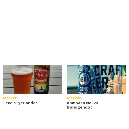
Merken
Merken
Texels Eyerlander
Kompaan No. 20
Bondgenoot