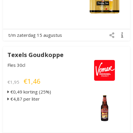
t/m zaterdag 15 augustus
Texels Goudkoppe
Fles 30cl
€1,46
€1,95
€0,49 korting (25%)
€4,87 per liter