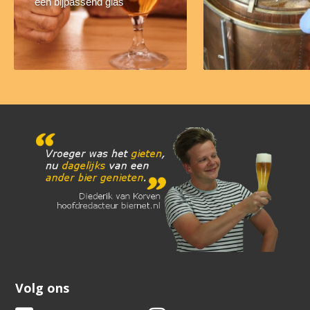
een bijpassend glas
Volg ons