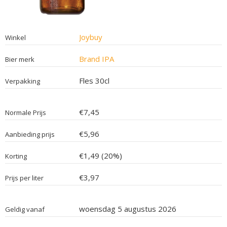
Joybuy
Winkel
Brand IPA
Bier merk
Fles 30cl
Verpakking
€7,45
Normale Prijs
€5,96
Aanbieding prijs
€1,49 (20%)
Korting
€3,97
Prijs per liter
woensdag 5 augustus 2026
Geldig vanaf