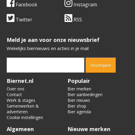
Facebook
Instagram
Twitter
RSS
​​​​​​​Meld je aan voor onze nieuwsbrief
Wekelijks biernieuws en acties in je mail
Verification code:
4836
Biernet.nl
Populair
Over ons
Bier merken
Contact
Bier aanbiedingen
Werk & stages
Bier nieuws
Samenwerken &
Bier shop
adverteren
Bier agenda
Cookie instellingen
Algemeen
Nieuwe merken