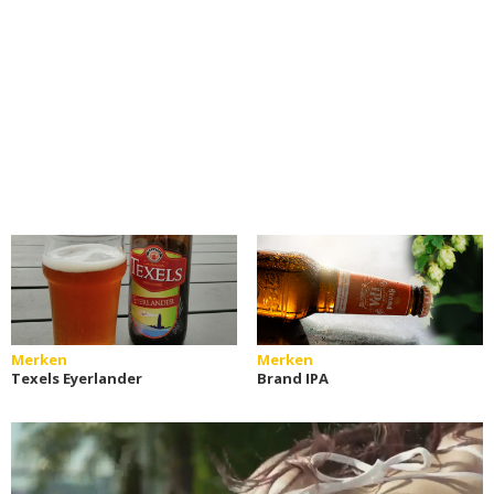
Merken
Merken
Texels Eyerlander
Brand IPA