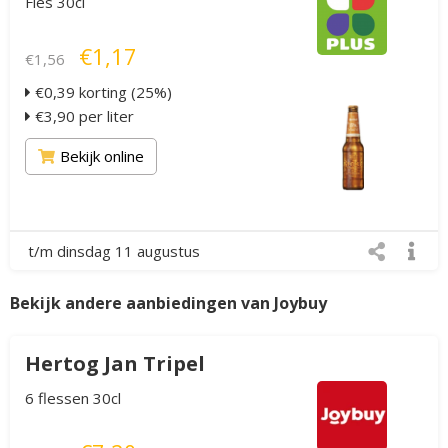
Fles 30cl
€1,17
€1,56
€0,39 korting (25%)
€3,90 per liter
Bekijk online
t/m dinsdag 11 augustus
Bekijk andere aanbiedingen van Joybuy
Hertog Jan Tripel
6 flessen 30cl