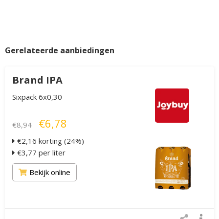
Gerelateerde aanbiedingen
Brand IPA
Sixpack 6x0,30
€6,78
€8,94
€2,16 korting (24%)
€3,77 per liter
Bekijk online