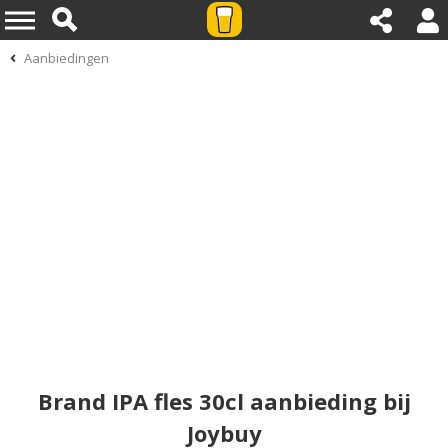
Aanbiedingen
Brand IPA fles 30cl aanbieding bij
Joybuy