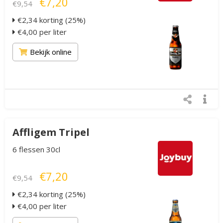
€7,20
€9,54
€2,34 korting (25%)
€4,00 per liter
Bekijk online
Affligem Tripel
6 flessen 30cl
€7,20
€9,54
€2,34 korting (25%)
€4,00 per liter