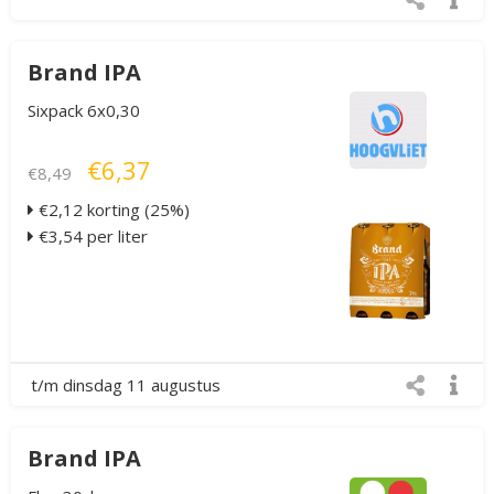
Brand IPA
Sixpack 6x0,30
€6,37
€8,49
€2,12 korting (25%)
€3,54 per liter
t/m dinsdag 11 augustus
Brand IPA