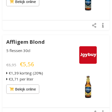
Bekijk online
Affligem Blond
5 flessen 30cl
€5,56
€6,95
€1,39 korting (20%)
€3,71 per liter
Bekijk online