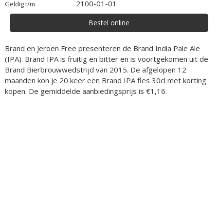
2100-01-01
Geldig t/m
Bestel online
Brand en Jeroen Free presenteren de Brand India Pale Ale
(IPA). Brand IPA is fruitig en bitter en is voortgekomen uit de
Brand Bierbrouwwedstrijd van 2015. De afgelopen 12
maanden kon je 20 keer een Brand IPA fles 30cl met korting
kopen. De gemiddelde aanbiedingsprijs is €1,16.