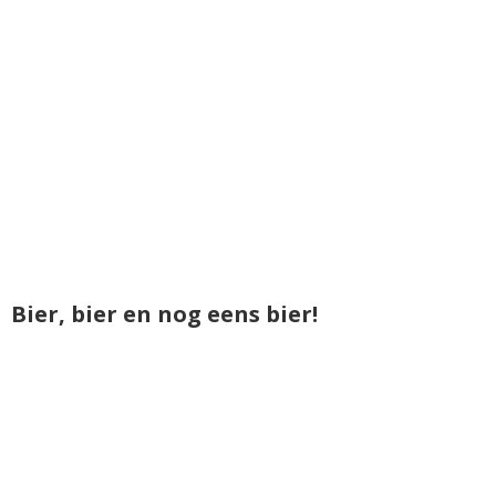
Bier, bier en nog eens bier!