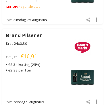
LET OP:
Regionale actie
t/m dinsdag 25 augustus
Brand Pilsener
Krat 24x0,30
€16,01
€21,35
€5,34 korting (25%)
€2,22 per liter
t/m zondag 9 augustus