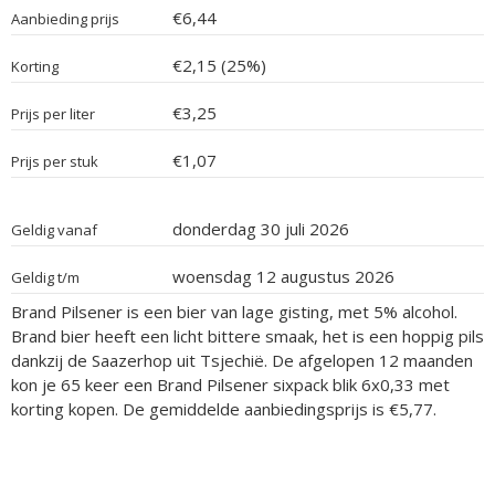
€6,44
Aanbieding prijs
€2,15 (25%)
Korting
€3,25
Prijs per liter
€1,07
Prijs per stuk
donderdag 30 juli 2026
Geldig vanaf
woensdag 12 augustus 2026
Geldig t/m
Brand Pilsener is een bier van lage gisting, met 5% alcohol.
Brand bier heeft een licht bittere smaak, het is een hoppig pils
dankzij de Saazerhop uit Tsjechië. De afgelopen 12 maanden
kon je 65 keer een Brand Pilsener sixpack blik 6x0,33 met
korting kopen. De gemiddelde aanbiedingsprijs is €5,77.