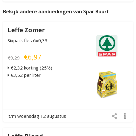
Bekijk andere aanbiedingen van Spar Buurt
Leffe Zomer
Sixpack fles 6x0,33
€6,97
€9,29
€2,32 korting (25%)
€3,52 per liter
t/m woensdag 12 augustus