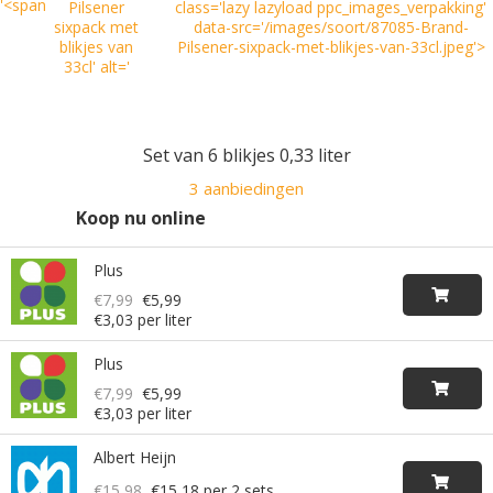
Pilsener
class='lazy lazyload ppc_images_verpakking'
sixpack met
data-src='/images/soort/87085-Brand-
blikjes van
Pilsener-sixpack-met-blikjes-van-33cl.jpeg'>
33cl' alt='
Set van 6 blikjes 0,33 liter
3 aanbiedingen
Koop nu online
Plus
€7,99
€5,99
€3,03 per liter
Plus
€7,99
€5,99
€3,03 per liter
Albert Heijn
€15,98
€15,18
per 2 sets