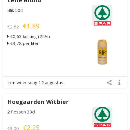
Leffe Blond
Blik 50cl
€1,89
€2,52
€0,63 korting (25%)
€3,78 per liter
t/m woensdag 12 augustus
Hoegaarden Witbier
2 flessen 33cl
€2,25
€3,00