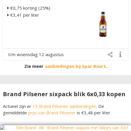
€0,75 korting (25%)
€3,41 per liter
t/m woensdag 12 augustus
Zie meer
aanbiedingen bij Spar Buurt
.
Brand Pilsener sixpack blik 6x0,33 kopen
Actueel zijn er
13 Brand Pilsener aanbiedingen
. De
gemiddelde
prijs van Brand Pilsener
is €3,48 per liter.
Title:Brand
Alt:
Brand Pilsener sixpack met blikjes van 33cl'