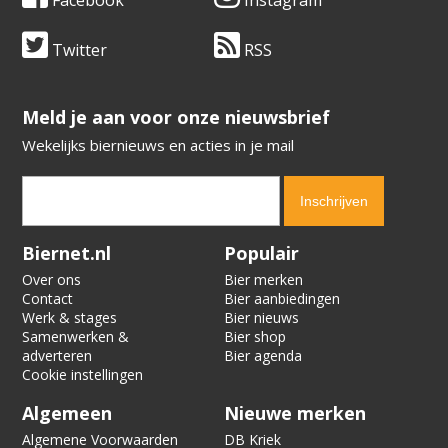
Twitter
RSS
​​​​​​​Meld je aan voor onze nieuwsbrief
Wekelijks biernieuws en acties in je mail
Verification code:
9230
Biernet.nl
Populair
Over ons
Bier merken
Contact
Bier aanbiedingen
Werk & stages
Bier nieuws
Samenwerken &
Bier shop
adverteren
Bier agenda
Cookie instellingen
Algemeen
Nieuwe merken
Algemene Voorwaarden
DB Kriek