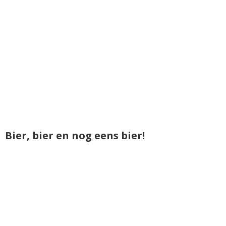
Bier, bier en nog eens bier!