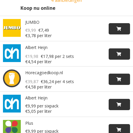
4 aanbiedingen
Koop nu online
JUMBO
€9,99
€7,49
€3,78 per liter
Albert Heijn
€19,98
€17,98
per 2 sets
€4,54 per liter
Horecagoedkoop.nl
€39,87
€36,24
per 4 sets
€4,58 per liter
Albert Heijn
€9,99 per sixpack
€5,05 per liter
Plus
€9,99 per sixpack