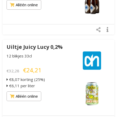
Alléén online
Uiltje Juicy Lucy 0,2%
12 blikjes 33cl
€24,21
€32,28
€8,07 korting (25%)
€6,11 per liter
Alléén online