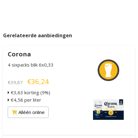
Gerelateerde aanbiedingen
Corona
4 sixpacks blik 6x0,33
€36,24
€39,87
€3,63 korting (9%)
€4,58 per liter
Alléén online