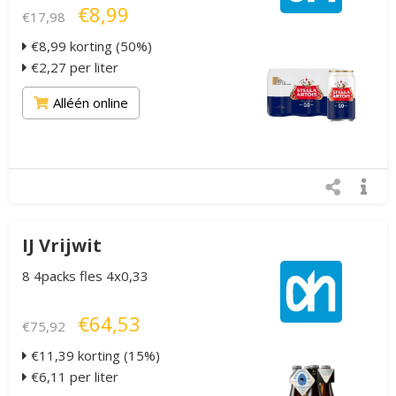
€8,99
€17,98
€8,99 korting (50%)
€2,27 per liter
Alléén online
IJ Vrijwit
8 4packs fles 4x0,33
€64,53
€75,92
€11,39 korting (15%)
€6,11 per liter