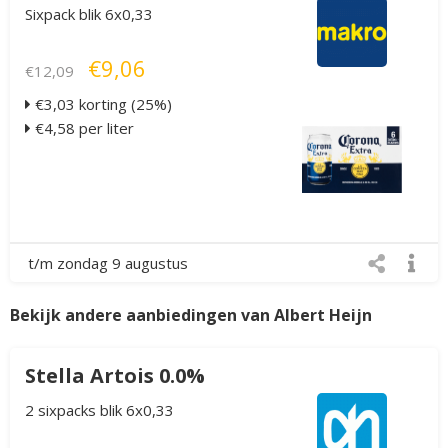
Sixpack blik 6x0,33
€9,06
€12,09
€3,03 korting (25%)
€4,58 per liter
t/m zondag 9 augustus
Bekijk andere aanbiedingen van Albert Heijn
Stella Artois 0.0%
2 sixpacks blik 6x0,33