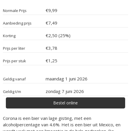
€9,99
Normale Prijs
€7,49
Aanbieding prijs
€2,50 (25%)
Korting
€3,78
Prijs per liter
€1,25
Prijs per stuk
maandag 1 juni 2026
Geldig vanaf
zondag 7 juni 2026
Geldig t/m
Bestel online
Corona is een bier van lage gisting, met een
alcoholpercentage van 4.6%. Het is een bier uit Mexico, en