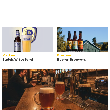
Merken
Brouwerij
Budels Witte Parel
Boeren Brouwers