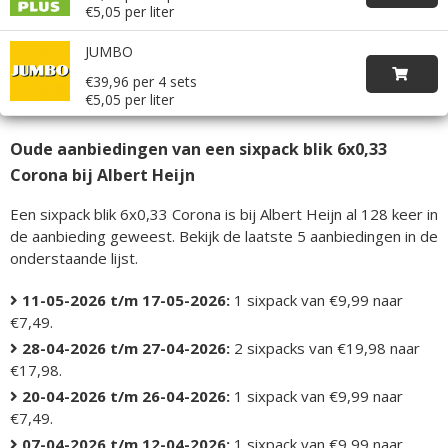
€5,05 per liter
JUMBO
€39,96 per 4 sets
€5,05 per liter
Oude aanbiedingen van een sixpack blik 6x0,33
Corona bij Albert Heijn
Een sixpack blik 6x0,33 Corona is bij Albert Heijn al 128 keer in
de aanbieding geweest. Bekijk de laatste 5 aanbiedingen in de
onderstaande lijst.
11-05-2026 t/m 17-05-2026:
1 sixpack van €9,99 naar
€7,49.
28-04-2026 t/m 27-04-2026:
2 sixpacks van €19,98 naar
€17,98.
20-04-2026 t/m 26-04-2026:
1 sixpack van €9,99 naar
€7,49.
07-04-2026 t/m 12-04-2026:
1 sixpack van €9,99 naar