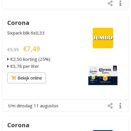
Corona
Sixpack blik 6x0,33
€7,49
€9,99
€2,50 korting (25%)
€3,78 per liter
Bekijk online
t/m dinsdag 11 augustus
Corona