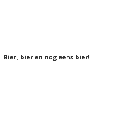
Bier, bier en nog eens bier!