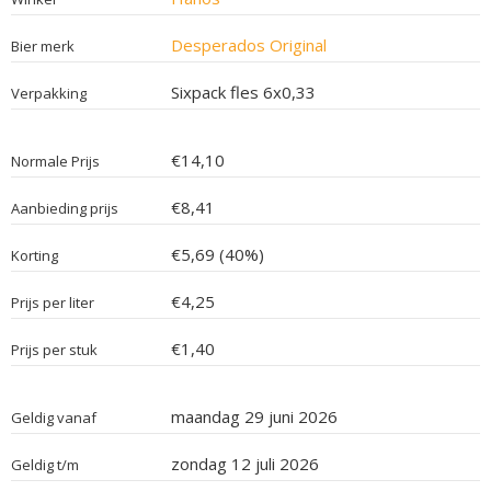
Desperados Original
Bier merk
Sixpack fles 6x0,33
Verpakking
€14,10
Normale Prijs
€8,41
Aanbieding prijs
€5,69 (40%)
Korting
€4,25
Prijs per liter
€1,40
Prijs per stuk
maandag 29 juni 2026
Geldig vanaf
zondag 12 juli 2026
Geldig t/m