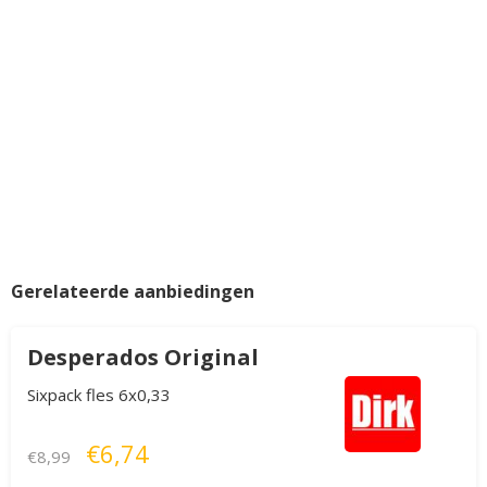
Gerelateerde aanbiedingen
Desperados Original
Sixpack fles 6x0,33
€6,74
€8,99