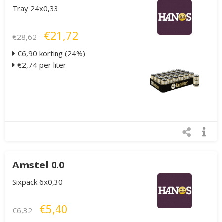
Tray 24x0,33
€21,72
€28,62
€6,90 korting (24%)
€2,74 per liter
Amstel 0.0
Sixpack 6x0,30
€5,40
€6,32