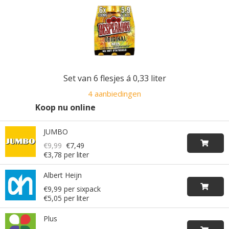
Set van 6 flesjes á 0,33 liter
4 aanbiedingen
Koop nu online
JUMBO
€9,99
€7,49
€3,78 per liter
Albert Heijn
€9,99 per sixpack
€5,05 per liter
Plus