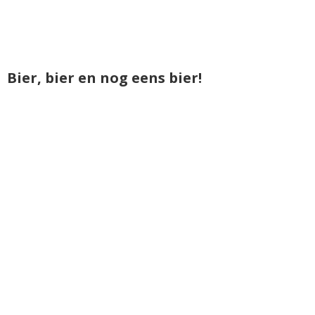
Bier, bier en nog eens bier!