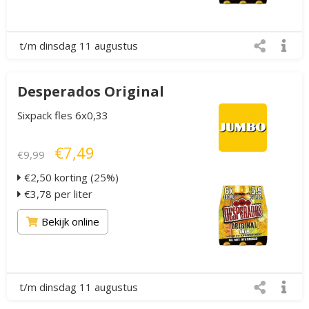
t/m dinsdag 11 augustus
Desperados Original
Sixpack fles 6x0,33
€7,49
€9,99
€2,50 korting (25%)
€3,78 per liter
Bekijk online
t/m dinsdag 11 augustus