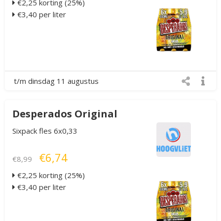
€2,25 korting (25%)
€3,40 per liter
t/m dinsdag 11 augustus
Desperados Original
Sixpack fles 6x0,33
€6,74
€8,99
€2,25 korting (25%)
€3,40 per liter