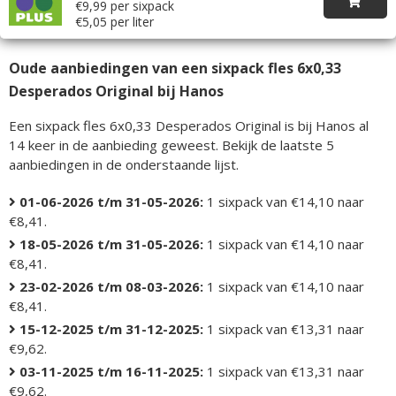
€9,99 per sixpack
€5,05 per liter
Oude aanbiedingen van een sixpack fles 6x0,33
Desperados Original bij Hanos
Een sixpack fles 6x0,33 Desperados Original is bij Hanos al
14 keer in de aanbieding geweest. Bekijk de laatste 5
aanbiedingen in de onderstaande lijst.
01-06-2026 t/m 31-05-2026:
1 sixpack van €14,10 naar
€8,41.
18-05-2026 t/m 31-05-2026:
1 sixpack van €14,10 naar
€8,41.
23-02-2026 t/m 08-03-2026:
1 sixpack van €14,10 naar
€8,41.
15-12-2025 t/m 31-12-2025:
1 sixpack van €13,31 naar
€9,62.
03-11-2025 t/m 16-11-2025:
1 sixpack van €13,31 naar
€9,62.