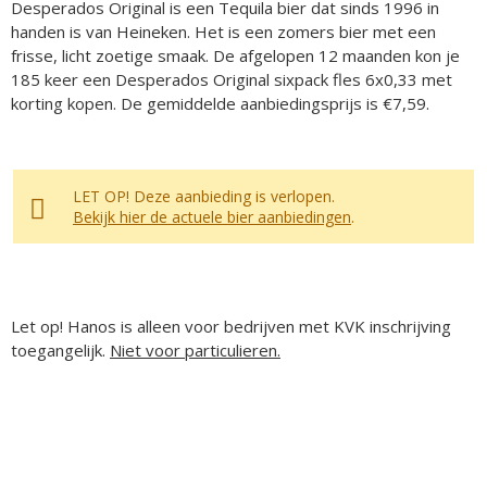
Desperados Original is een Tequila bier dat sinds 1996 in
handen is van Heineken. Het is een zomers bier met een
frisse, licht zoetige smaak. De afgelopen 12 maanden kon je
185 keer een Desperados Original sixpack fles 6x0,33 met
korting kopen. De gemiddelde aanbiedingsprijs is €7,59.
LET OP! Deze aanbieding is verlopen.
Bekijk hier de actuele bier aanbiedingen
.
Let op! Hanos is alleen voor bedrijven met KVK inschrijving
toegangelijk.
Niet voor particulieren.