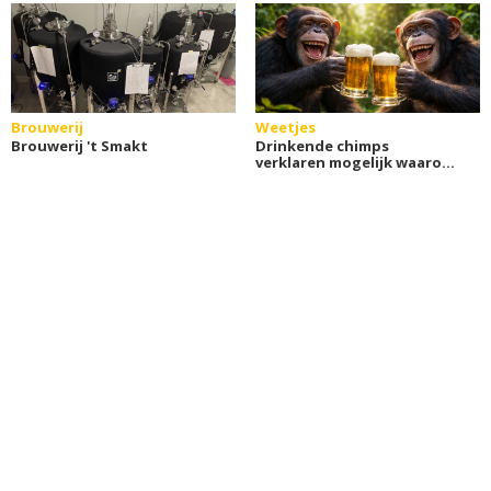
Brouwerij
Weetjes
Brouwerij 't Smakt
Drinkende chimps
verklaren mogelijk waarom
wij van alcohol houden