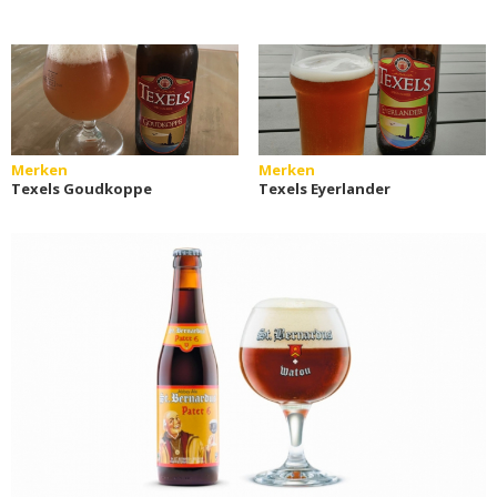
Merken
Merken
Texels Goudkoppe
Texels Eyerlander