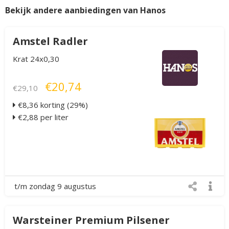
Bekijk andere aanbiedingen van Hanos
Amstel Radler
Krat 24x0,30
€20,74
€29,10
€8,36 korting (29%)
€2,88 per liter
t/m zondag 9 augustus
Warsteiner Premium Pilsener