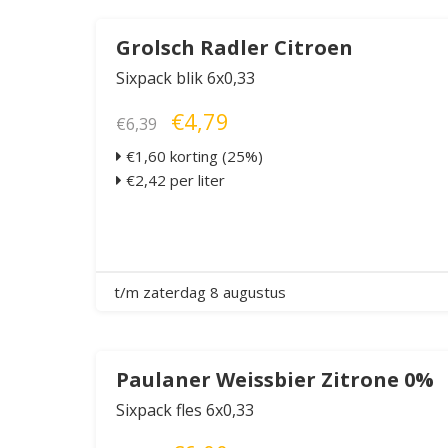
Grolsch Radler Citroen
Sixpack blik 6x0,33
€4,79
€6,39
€1,60 korting (25%)
€2,42 per liter
t/m zaterdag 8 augustus
Paulaner Weissbier Zitrone 0%
Sixpack fles 6x0,33