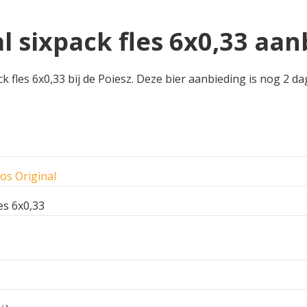
 sixpack fles 6x0,33 aanb
fles 6x0,33 bij de Poiesz. Deze bier aanbieding is nog 2 da
os Original
es 6x0,33