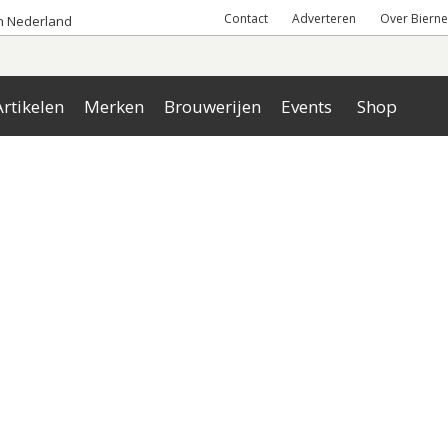
Contact
Adverteren
Over Bierne
an Nederland
rtikelen
Merken
Brouwerijen
Events
Shop