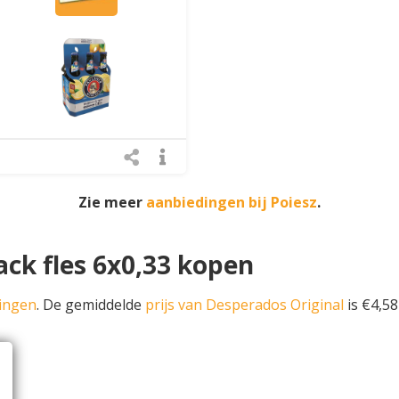
Zie meer
aanbiedingen bij Poiesz
.
ack fles 6x0,33 kopen
dingen
. De gemiddelde
prijs van Desperados Original
is €4,58 