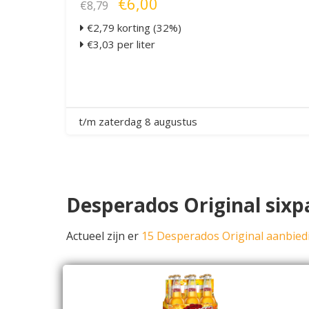
€6,00
€8,79
€2,79 korting (32%)
€3,03 per liter
t/m zaterdag 8 augustus
Desperados Original sixp
Actueel zijn er
15 Desperados Original aanbie