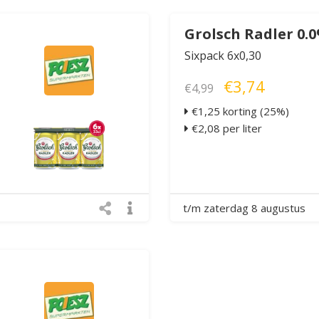
Grolsch Radler 0.
Sixpack 6x0,30
€3,74
€4,99
€1,25 korting (25%)
€2,08 per liter
t/m zaterdag 8 augustus