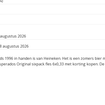
%)
 augustus 2026
8 augustus 2026
ds 1996 in handen is van Heineken. Het is een zomers bier m
erados Original sixpack fles 6x0,33 met korting kopen. De 