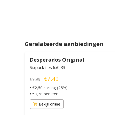
Gerelateerde aanbiedingen
Desperados Original
Sixpack fles 6x0,33
€7,49
€9,99
€2,50 korting (25%)
€3,78 per liter
Bekijk online