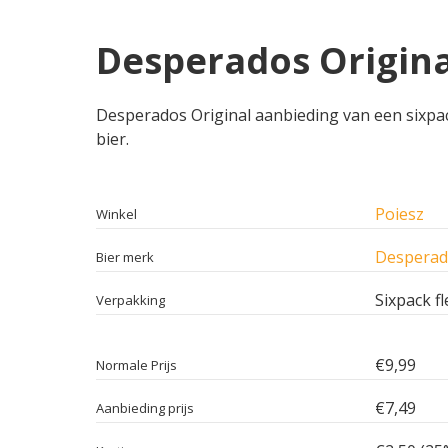
Desperados Original
Desperados Original aanbieding van een sixpack 
bier.
Poiesz
Winkel
Desperad
Bier merk
Sixpack fl
Verpakking
€9,99
Normale Prijs
€7,49
Aanbieding prijs