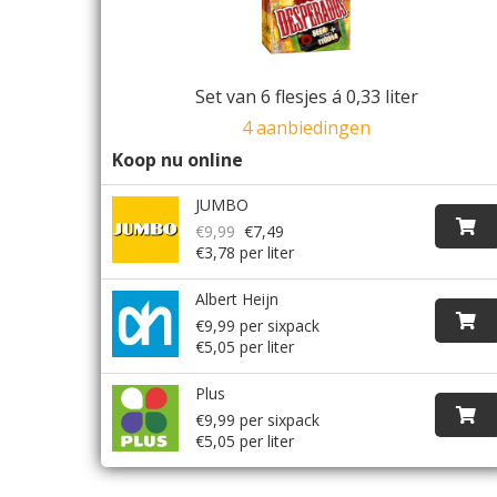
Set van 6 flesjes á 0,33 liter
4 aanbiedingen
Koop nu online
JUMBO
€9,99
€7,49
€3,78 per liter
Albert Heijn
€9,99 per sixpack
€5,05 per liter
Plus
€9,99 per sixpack
€5,05 per liter