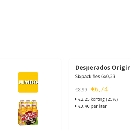
Desperados Origi
Sixpack fles 6x0,33
€6,74
€8,99
€2,25 korting (25%)
€3,40 per liter