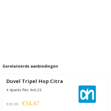
Gerelateerde aanbiedingen
Duvel Tripel Hop Citra
4 4packs fles 4x0,33
€34,47
€45,96