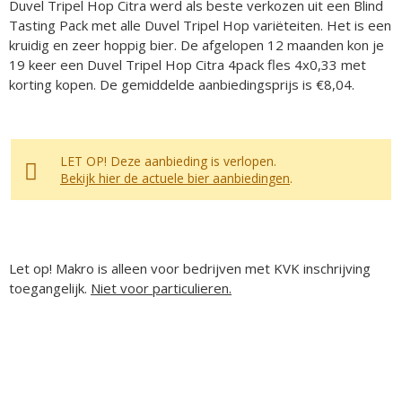
Duvel Tripel Hop Citra werd als beste verkozen uit een Blind
Tasting Pack met alle Duvel Tripel Hop variëteiten. Het is een
kruidig en zeer hoppig bier. De afgelopen 12 maanden kon je
19 keer een Duvel Tripel Hop Citra 4pack fles 4x0,33 met
korting kopen. De gemiddelde aanbiedingsprijs is €8,04.
LET OP! Deze aanbieding is verlopen.
Bekijk hier de actuele bier aanbiedingen
.
Let op! Makro is alleen voor bedrijven met KVK inschrijving
toegangelijk.
Niet voor particulieren.