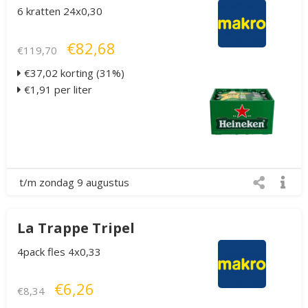
6 kratten 24x0,30
€82,68
€119,70
€37,02 korting (31%)
€1,91 per liter
t/m zondag 9 augustus
La Trappe Tripel
4pack fles 4x0,33
€6,26
€8,34