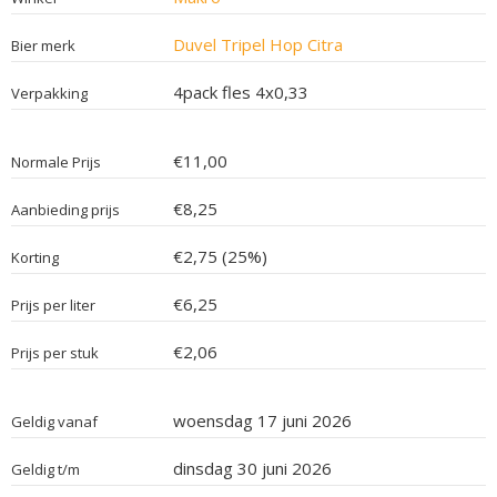
Duvel Tripel Hop Citra
Bier merk
4pack fles 4x0,33
Verpakking
€11,00
Normale Prijs
€8,25
Aanbieding prijs
€2,75 (25%)
Korting
€6,25
Prijs per liter
€2,06
Prijs per stuk
woensdag 17 juni 2026
Geldig vanaf
dinsdag 30 juni 2026
Geldig t/m