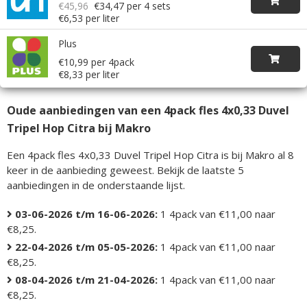
€45,96
€34,47
per 4 sets
€6,53 per liter
Plus
€10,99 per 4pack
€8,33 per liter
Oude aanbiedingen van een 4pack fles 4x0,33 Duvel
Tripel Hop Citra bij Makro
Een 4pack fles 4x0,33 Duvel Tripel Hop Citra is bij Makro al 8
keer in de aanbieding geweest. Bekijk de laatste 5
aanbiedingen in de onderstaande lijst.
03-06-2026 t/m 16-06-2026:
1 4pack van €11,00 naar
€8,25.
22-04-2026 t/m 05-05-2026:
1 4pack van €11,00 naar
€8,25.
08-04-2026 t/m 21-04-2026:
1 4pack van €11,00 naar
€8,25.