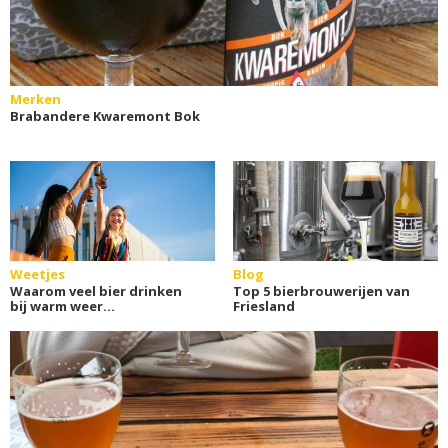
Merken
Brabandere Kwaremont Bok
Weetjes
Blog
Waarom veel bier drinken
Top 5 bierbrouwerijen van
bij warm weer
Friesland
onverstandig is