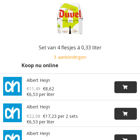
Set van 4 flesjes á 0,33 liter
3 aanbiedingen
Koop nu online
Albert Heijn
€11,49
€8,62
€6,53 per liter
Albert Heijn
€22,98
€17,23
per 2 sets
€6,53 per liter
Albert Heijn