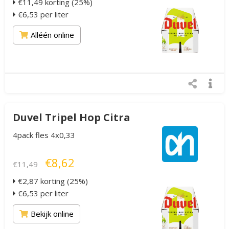
€11,49 korting (25%)
€6,53 per liter
Alléén online
Duvel Tripel Hop Citra
4pack fles 4x0,33
€8,62
€11,49
€2,87 korting (25%)
€6,53 per liter
Bekijk online