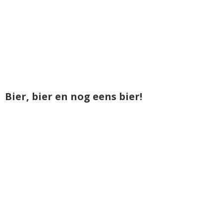
Bier, bier en nog eens bier!