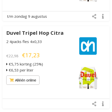
t/m zondag 9 augustus
Duvel Tripel Hop Citra
2 4packs fles 4x0,33
€17,23
€22,98
€5,75 korting (25%)
€6,53 per liter
Alléén online