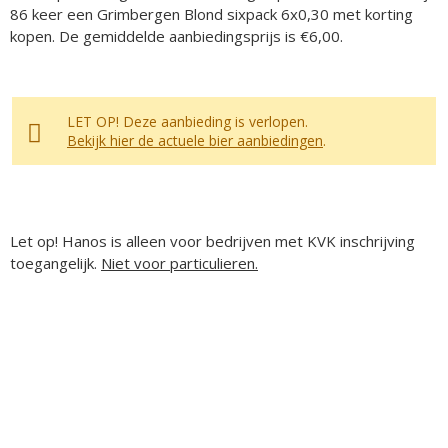
86 keer een Grimbergen Blond sixpack 6x0,30 met korting
kopen. De gemiddelde aanbiedingsprijs is €6,00.
LET OP! Deze aanbieding is verlopen.
Bekijk hier de actuele bier aanbiedingen
.
Let op! Hanos is alleen voor bedrijven met KVK inschrijving
toegangelijk.
Niet voor particulieren.