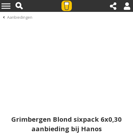
Aanbiedingen
Grimbergen Blond sixpack 6x0,30
aanbieding bij Hanos