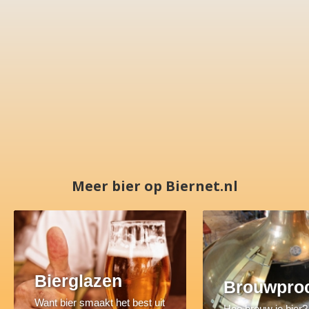
Meer bier op Biernet.nl
Bierglazen
Brouwpro
Want bier smaakt het best uit
Hoe brouw je bier?