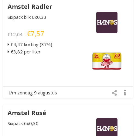
Amstel Radler
Sixpack blik 6x0,33
€7,57
€12,04
€4,47 korting (37%)
€3,82 per liter
t/m zondag 9 augustus
Amstel Rosé
Sixpack 6x0,30