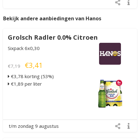
Bekijk andere aanbiedingen van Hanos
Grolsch Radler 0.0% Citroen
Sixpack 6x0,30
€3,41
€7,19
€3,78 korting (53%)
€1,89 per liter
t/m zondag 9 augustus