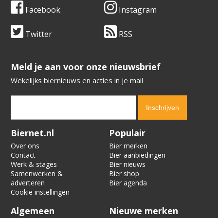
Facebook
Instagram
Twitter
RSS
​​​​​​​Meld je aan voor onze nieuwsbrief
Wekelijks biernieuws en acties in je mail
Verification code:
3957
Biernet.nl
Populair
Over ons
Bier merken
Contact
Bier aanbiedingen
Werk & stages
Bier nieuws
Samenwerken &
Bier shop
adverteren
Bier agenda
Cookie instellingen
Algemeen
Nieuwe merken