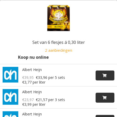
Set van 6 flesjes á 0,30 liter
2 aanbiedingen
Koop nu online
Albert Heijn
€39,95
€33,96
per 5 sets
€3,77 per liter
Albert Heijn
€23,97
€21,57
per 3 sets
€3,99 per liter
Albert Heijn