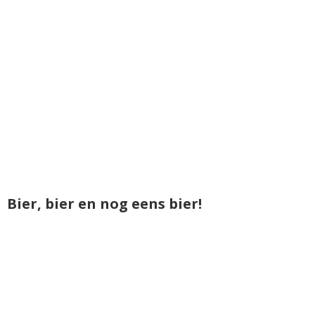
Bier, bier en nog eens bier!