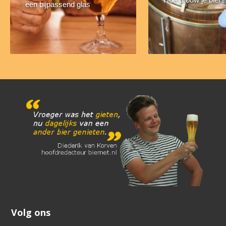
een bijpassend glas
Volg ons