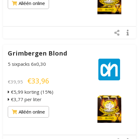
Alléén online
Grimbergen Blond
5 sixpacks 6x0,30
€33,96
€39,95
€5,99 korting (15%)
€3,77 per liter
Alléén online