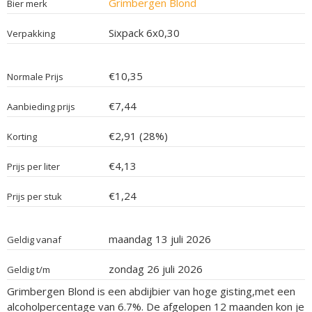
Grimbergen Blond
Bier merk
Sixpack 6x0,30
Verpakking
€10,35
Normale Prijs
€7,44
Aanbieding prijs
€2,91 (28%)
Korting
€4,13
Prijs per liter
€1,24
Prijs per stuk
maandag 13 juli 2026
Geldig vanaf
zondag 26 juli 2026
Geldig t/m
Grimbergen Blond is een abdijbier van hoge gisting,met een
alcoholpercentage van 6.7%. De afgelopen 12 maanden kon je