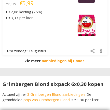
€5,99
€8,05
€2,06 korting (26%)
€3,33 per liter
t/m zondag 9 augustus
Zie meer
aanbiedingen bij Hanos
.
Grimbergen Blond sixpack 6x0,30 kopen
Actueel zijn er
3 Grimbergen Blond aanbiedingen
. De
gemiddelde
prijs van Grimbergen Blond
is €3,90 per liter.