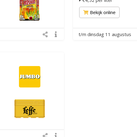
€4,52 per liter
Bekijk online
t/m dinsdag 11 augustus