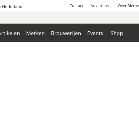
Contact
Adverteren
Over Bierne
an Nederland
rtikelen
Merken
Brouwerijen
Events
Shop