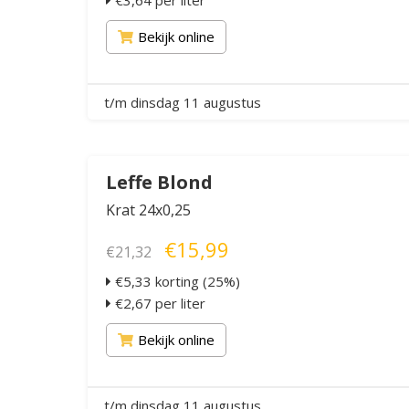
€3,64 per liter
Bekijk online
t/m dinsdag 11 augustus
Leffe Blond
Krat 24x0,25
€15,99
€21,32
€5,33 korting (25%)
€2,67 per liter
Bekijk online
t/m dinsdag 11 augustus