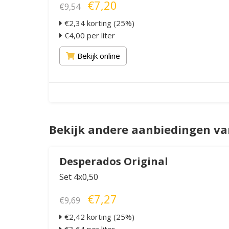
€7,20
€9,54
€2,34 korting (25%)
€4,00 per liter
Bekijk online
Bekijk andere aanbiedingen v
Desperados Original
Set 4x0,50
€7,27
€9,69
€2,42 korting (25%)