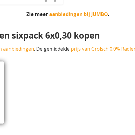
Zie meer
aanbiedingen bij JUMBO
.
en sixpack 6x0,30 kopen
n aanbiedingen
. De gemiddelde
prijs van Grolsch 0.0% Radl