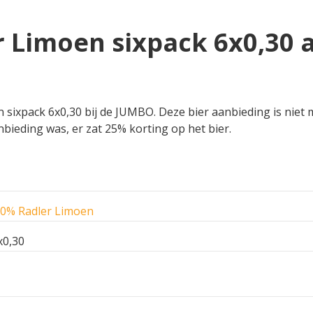
r Limoen sixpack 6x0,30 a
sixpack 6x0,30 bij de JUMBO. Deze bier aanbieding is niet m
nbieding was, er zat 25% korting op het bier.
.0% Radler Limoen
x0,30