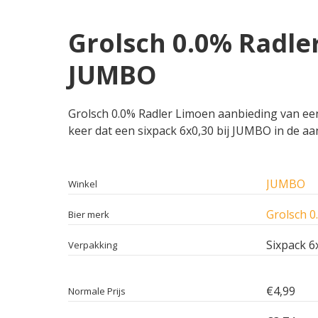
Grolsch 0.0% Radle
JUMBO
Grolsch 0.0% Radler Limoen aanbieding van een 
keer dat een sixpack 6x0,30 bij JUMBO in de aa
JUMBO
Winkel
Grolsch 0
Bier merk
Sixpack 6
Verpakking
€4,99
Normale Prijs