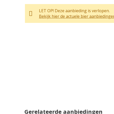
LET OP! Deze aanbieding is verlopen.
Bekijk hier de actuele bier aanbiedinge
Gerelateerde aanbiedingen