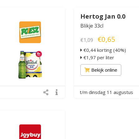
Hertog Jan 0.0
Blikje 33cl
€0,65
€1,09
€0,44 korting (40%)
€1,97 per liter
Bekijk online
t/m dinsdag 11 augustus