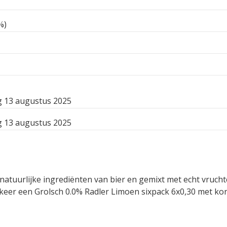
%)
 13 augustus 2025
 13 augustus 2025
atuurlijke ingrediënten van bier en gemixt met echt vruchte
eer een Grolsch 0.0% Radler Limoen sixpack 6x0,30 met kor