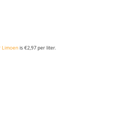
er Limoen
is €2,97 per liter.