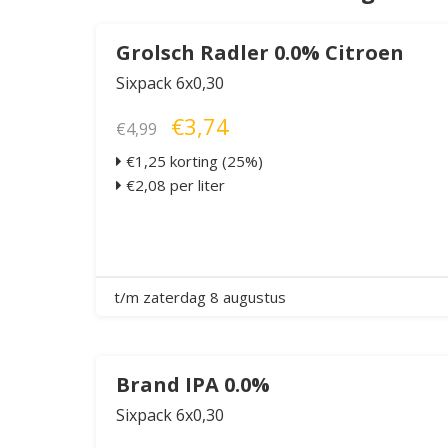
Grolsch Radler 0.0% Citroen
Sixpack 6x0,30
€3,74
€4,99
€1,25 korting (25%)
€2,08 per liter
t/m zaterdag 8 augustus
Brand IPA 0.0%
Sixpack 6x0,30