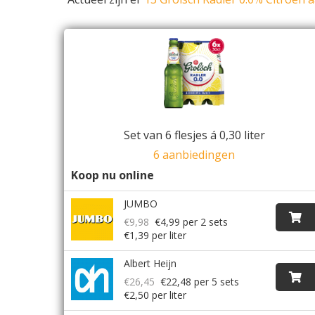
Set van 6 flesjes á 0,30 liter
6 aanbiedingen
Koop nu online
JUMBO
€9,98
€4,99
per 2 sets
€1,39 per liter
Albert Heijn
€26,45
€22,48
per 5 sets
€2,50 per liter