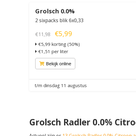
Grolsch 0.0%
2 sixpacks blik 6x0,33
€5,99
€11,98
€5,99 korting (50%)
€1,51 per liter
Bekijk online
t/m dinsdag 11 augustus
Grolsch Radler 0.0% Citr
Actueel zijn er
13 Grolsch Radler 0.0% Citroen 