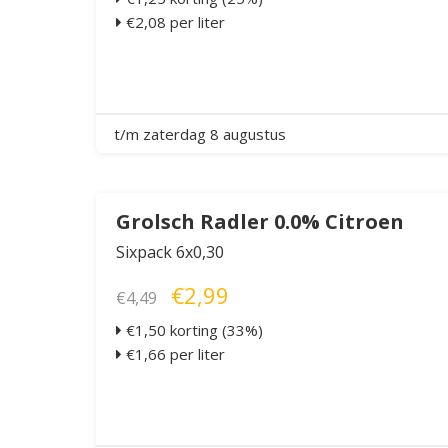
€2,08 per liter
t/m zaterdag 8 augustus
Grolsch Radler 0.0% Citroen
Sixpack 6x0,30
€2,99
€4,49
€1,50 korting (33%)
€1,66 per liter