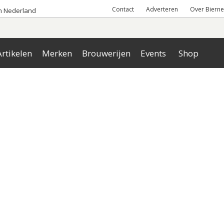
Contact
Adverteren
Over Bierne
an Nederland
rtikelen
Merken
Brouwerijen
Events
Shop