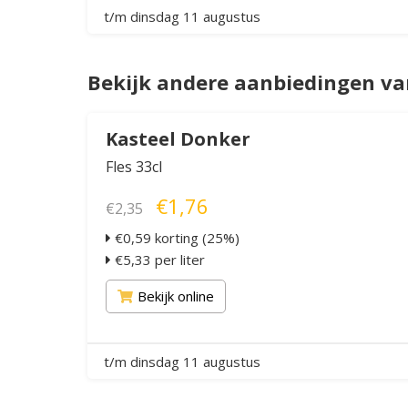
t/m dinsdag 11 augustus
Bekijk andere aanbiedingen v
Kasteel Donker
Fles 33cl
€1,76
€2,35
€0,59 korting (25%)
€5,33 per liter
Bekijk online
t/m dinsdag 11 augustus