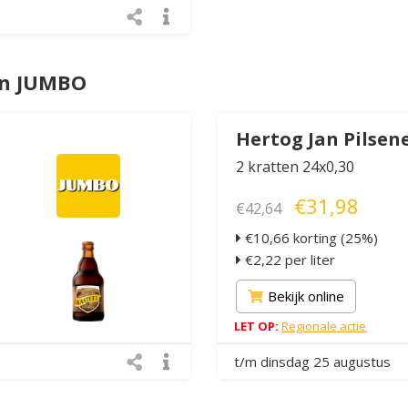
an JUMBO
Hertog Jan Pilsen
2 kratten 24x0,30
€31,98
€42,64
€10,66 korting (25%)
€2,22 per liter
Bekijk online
LET OP:
Regionale actie
t/m dinsdag 25 augustus