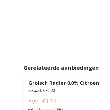
Gerelateerde aanbiedingen
Grolsch Radler 0.0% Citroen
Sixpack 6x0,30
€3,74
€4,99
€1,25 korting (25%)