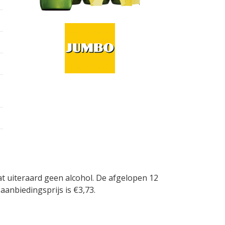
at uiteraard geen alcohol. De afgelopen 12
anbiedingsprijs is €3,73.