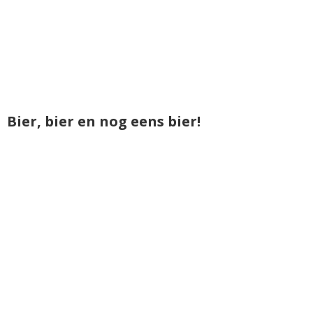
Bier, bier en nog eens bier!