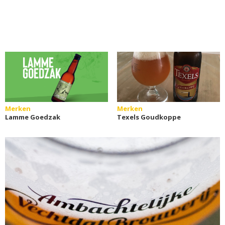
Merken
Merken
Lamme Goedzak
Texels Goudkoppe