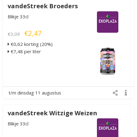
vandeStreek Broeders
Blikje 33cl
€2,47
€3,09
€0,62 korting (20%)
€7,48 per liter
t/m dinsdag 11 augustus
vandeStreek Witzige Weizen
Blikje 33cl