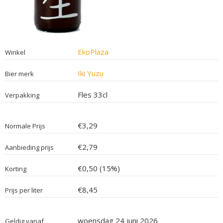
EkoPlaza
Winkel
Iki Yuzu
Bier merk
Fles 33cl
Verpakking
€3,29
Normale Prijs
€2,79
Aanbieding prijs
€0,50 (15%)
Korting
€8,45
Prijs per liter
woensdag 24 juni 2026
Geldig vanaf