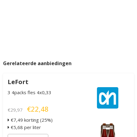
Gerelateerde aanbiedingen
LeFort
3 4packs fles 4x0,33
€22,48
€29,97
€7,49 korting (25%)
€5,68 per liter