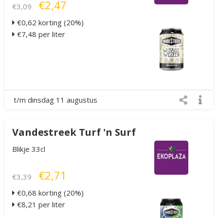
€2,47
€3,09
€0,62 korting (20%)
€7,48 per liter
t/m dinsdag 11 augustus
Vandestreek Turf 'n Surf
Blikje 33cl
€2,71
€3,39
€0,68 korting (20%)
€8,21 per liter