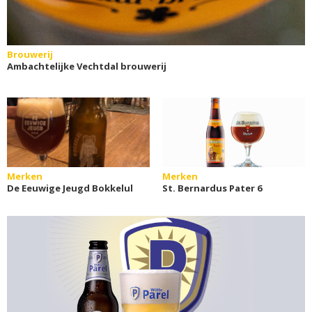
Brouwerij
Ambachtelijke Vechtdal brouwerij
Merken
Merken
De Eeuwige Jeugd Bokkelul
St. Bernardus Pater 6