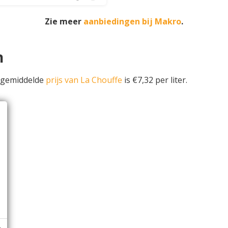
Zie meer
aanbiedingen bij Makro
.
n
e gemiddelde
prijs van La Chouffe
is €7,32 per liter.