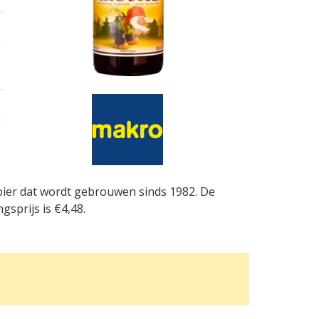
lbier dat wordt gebrouwen sinds 1982. De
sprijs is €4,48.