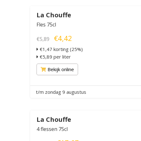
La Chouffe
Fles 75cl
€4,42
€5,89
€1,47 korting (25%)
€5,89 per liter
Bekijk online
t/m zondag 9 augustus
La Chouffe
4 flessen 75cl