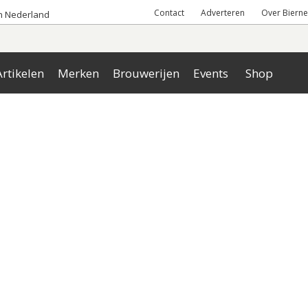
Contact
Adverteren
Over Bierne
an Nederland
rtikelen
Merken
Brouwerijen
Events
Shop