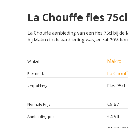
La Chouffe fles 75c
La Chouffe aanbieding van een fles 75cl bij de 
bij Makro in de aanbieding was, er zat 20% kort
Makro
Winkel
La Chouf
Bier merk
Fles 75cl
Verpakking
€5,67
Normale Prijs
€4,54
Aanbieding prijs