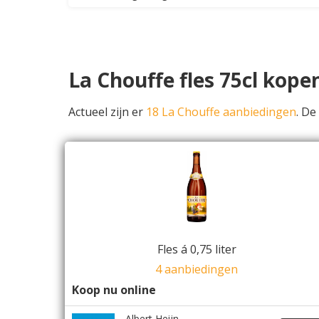
La Chouffe fles 75cl kope
Actueel zijn er
18 La Chouffe aanbiedingen
. D
Fles á 0,75 liter
4 aanbiedingen
Koop nu online
Albert Heijn