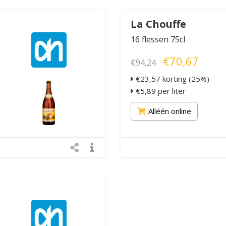
La Chouffe
16 flessen 75cl
€70,67
€94,24
€23,57 korting (25%)
€5,89 per liter
Alléén online