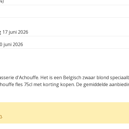
%)
 17 juni 2026
0 juni 2026
asserie d'Achouffe. Het is een Belgisch zwaar blond speciaa
ouffe fles 75cl met korting kopen. De gemiddelde aanbieding
n
.