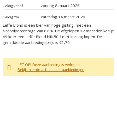
zondag 8 maart 2026
Geldig vanaf
zaterdag 14 maart 2026
Geldig t/m
Leffe Blond is een bier van hoge gisting, met een
alcoholpercentage van 6.6%. De afgelopen 12 maanden kon je
49 keer een Leffe Blond blik 50cl met korting kopen. De
gemiddelde aanbiedingsprijs is €1,76.
LET OP! Deze aanbieding is verlopen.
Bekijk hier de actuele bier aanbiedingen
.