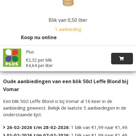
Blik van 0,50 liter
1 aanbieding
Koop nu online
Plus
€2,32 per blik
€4,64 per liter
Oude aanbiedingen van een blik 50cl Leffe Blond bij
Vomar
Een blik 50cl Leffe Blond is bij Vomar al 16 keer in de
aanbieding geweest. Bekijk de laatste 5 aanbiedingen in de
onderstaande lijst.
26-02-2026 t/m 28-02-2026:
1 blik van €1,99 naar €1,49.
01-02-2026 t/m 07-02-2026:
1 blik van €1,99 naar €1,49.