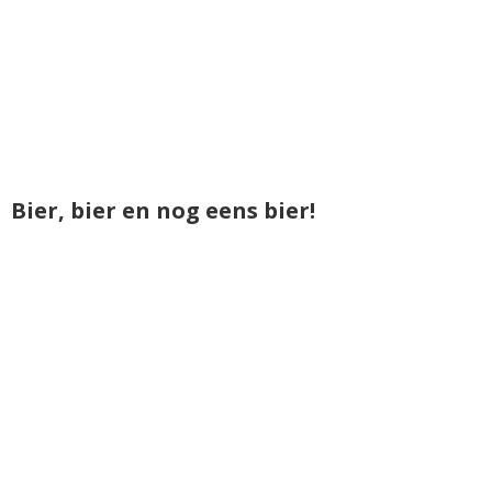
Bier, bier en nog eens bier!