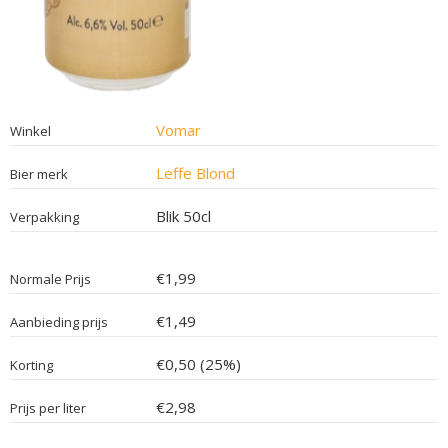
Vomar
Winkel
Leffe Blond
Bier merk
Blik 50cl
Verpakking
€1,99
Normale Prijs
€1,49
Aanbieding prijs
€0,50 (25%)
Korting
€2,98
Prijs per liter