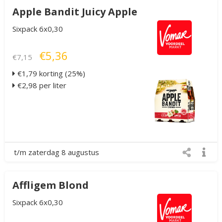
Apple Bandit Juicy Apple
Sixpack 6x0,30
€5,36
€7,15
€1,79 korting (25%)
€2,98 per liter
t/m zaterdag 8 augustus
Affligem Blond
Sixpack 6x0,30