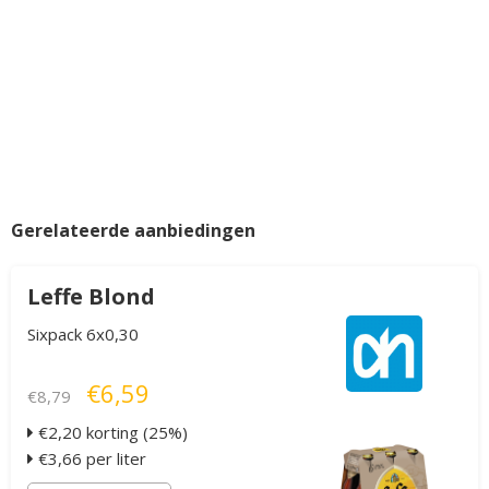
Gerelateerde aanbiedingen
Leffe Blond
Sixpack 6x0,30
€6,59
€8,79
€2,20 korting (25%)
€3,66 per liter