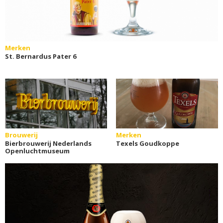
Merken
St. Bernardus Pater 6
Brouwerij
Merken
Bierbrouwerij Nederlands
Texels Goudkoppe
Openluchtmuseum