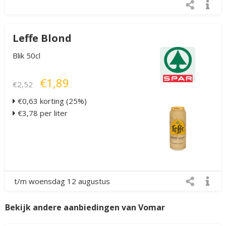
Leffe Blond
Blik 50cl
€1,89
€2,52
€0,63 korting (25%)
€3,78 per liter
t/m woensdag 12 augustus
Bekijk andere aanbiedingen van Vomar