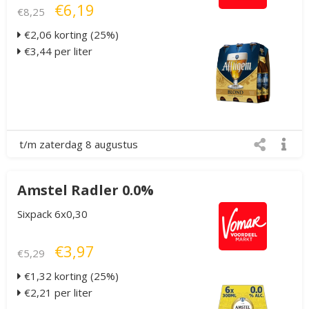
€6,19
€8,25
€2,06 korting (25%)
€3,44 per liter
t/m zaterdag 8 augustus
Amstel Radler 0.0%
Sixpack 6x0,30
€3,97
€5,29
€1,32 korting (25%)
€2,21 per liter