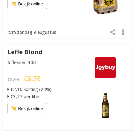
Bekijk online
t/m zondag 9 augustus
Leffe Blond
6 flessen 30cl
€6,78
€8,94
€2,16 korting (24%)
€3,77 per liter
Bekijk online