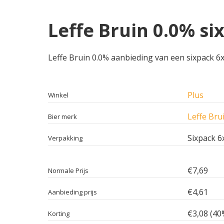
Leffe Bruin 0.0% si
Leffe Bruin 0.0% aanbieding van een sixpack 6x0
Plus
Winkel
Leffe Bru
Bier merk
Sixpack 6
Verpakking
€7,69
Normale Prijs
€4,61
Aanbieding prijs
€3,08 (40
Korting