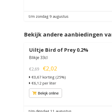
t/m zondag 9 augustus
Bekijk andere aanbiedingen va
Uiltje Bird of Prey 0.2%
Blikje 33cl
€2,02
€2,69
€0,67 korting (25%)
€6,12 per liter
Bekijk online
t/m dinsdag 11 augustus