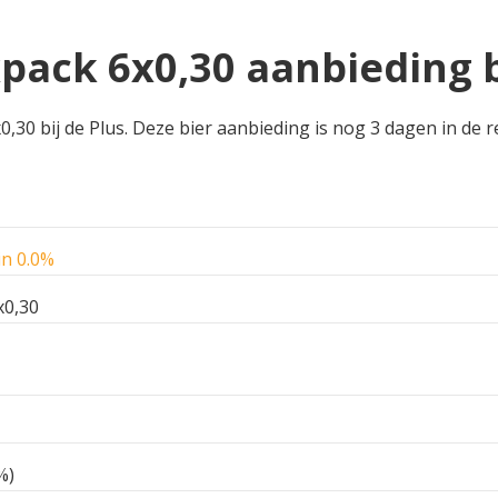
xpack 6x0,30 aanbieding b
,30 bij de Plus. Deze bier aanbieding is nog 3 dagen in de re
in 0.0%
x0,30
%)