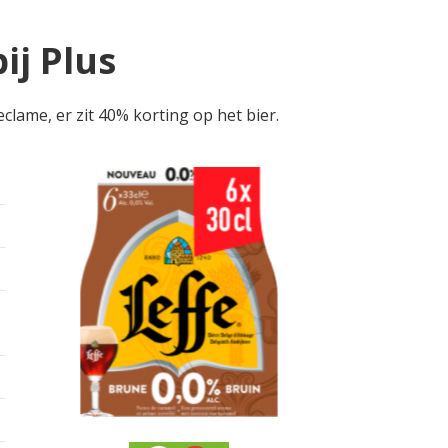
ij Plus
clame, er zit 40% korting op het bier.