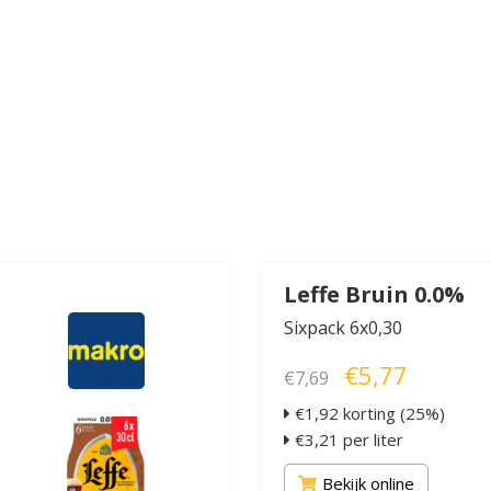
Leffe Bruin 0.0%
Sixpack 6x0,30
€5,77
€7,69
€1,92 korting (25%)
€3,21 per liter
Bekijk online