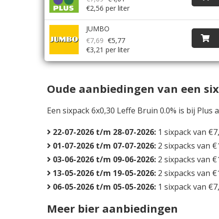
€2,56 per liter
JUMBO
€7,69
€5,77
€3,21 per liter
Oude aanbiedingen van een sixp
Een sixpack 6x0,30 Leffe Bruin 0.0% is bij Plus 
22-07-2026 t/m 28-07-2026:
1 sixpack van €7,
01-07-2026 t/m 07-07-2026:
2 sixpacks van €
03-06-2026 t/m 09-06-2026:
2 sixpacks van €
13-05-2026 t/m 19-05-2026:
2 sixpacks van €
06-05-2026 t/m 05-05-2026:
1 sixpack van €7,
Meer bier aanbiedingen