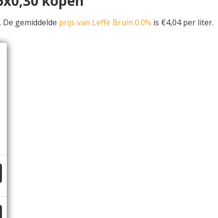
 6x0,30 kopen
. De gemiddelde
prijs van Leffe Bruin 0.0%
is €4,04 per liter.