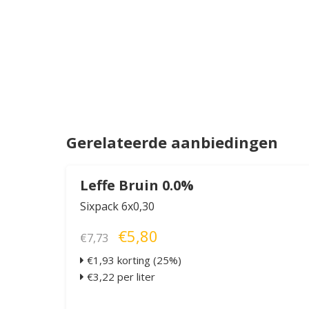
Gerelateerde aanbiedingen
Leffe Bruin 0.0%
Sixpack 6x0,30
€5,80
€7,73
€1,93 korting (25%)
€3,22 per liter