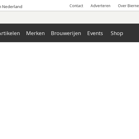
Contact
Adverteren
Over Bierne
an Nederland
rtikelen
Merken
Brouwerijen
Events
Shop