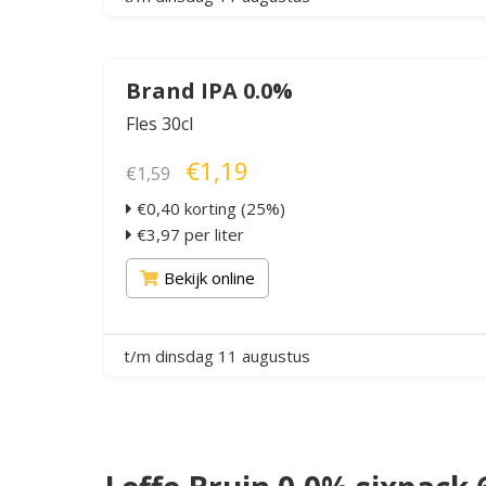
Brand IPA 0.0%
Fles 30cl
€1,19
€1,59
€0,40 korting (25%)
€3,97 per liter
Bekijk online
t/m dinsdag 11 augustus