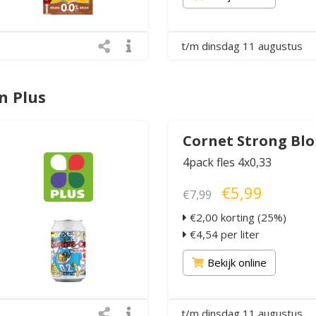
t/m dinsdag 11 augustus
n Plus
Cornet Strong Bl
4pack fles 4x0,33
€5,99
€7,99
€2,00 korting (25%)
€4,54 per liter
Bekijk online
t/m dinsdag 11 augustus