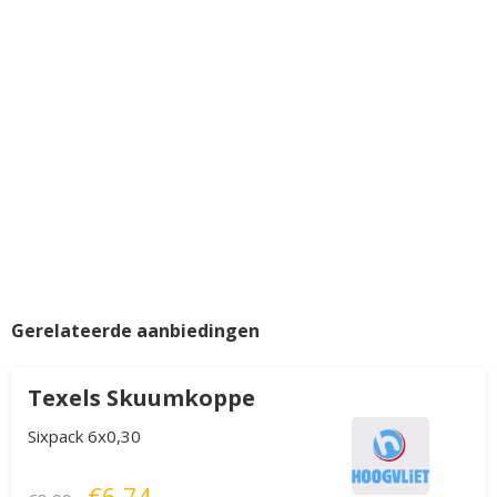
Gerelateerde aanbiedingen
Texels Skuumkoppe
Sixpack 6x0,30
€6,74