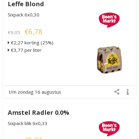
Leffe Blond
Sixpack 6x0,30
€6,78
€9,05
€2,27 korting (25%)
€3,77 per liter
t/m zondag 16 augustus
Amstel Radler 0.0%
Sixpack blik 6x0,33