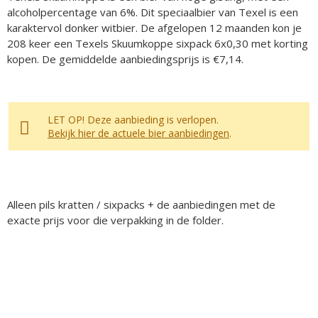
alcoholpercentage van 6%. Dit speciaalbier van Texel is een
karaktervol donker witbier. De afgelopen 12 maanden kon je
208 keer een Texels Skuumkoppe sixpack 6x0,30 met korting
kopen. De gemiddelde aanbiedingsprijs is €7,14.
LET OP! Deze aanbieding is verlopen.
Bekijk hier de actuele bier aanbiedingen
.
Alleen pils kratten / sixpacks + de aanbiedingen met de
exacte prijs voor die verpakking in de folder.