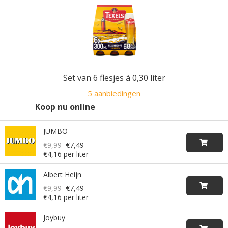
Set van 6 flesjes á 0,30 liter
5 aanbiedingen
Koop nu online
JUMBO
€9,99
€7,49
€4,16 per liter
Albert Heijn
€9,99
€7,49
€4,16 per liter
Joybuy