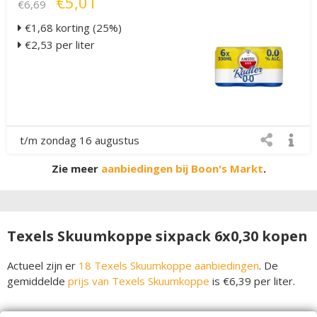
€5,01
€6,69
€1,68 korting (25%)
€2,53 per liter
t/m zondag 16 augustus
Zie meer
aanbiedingen bij Boon's Markt
.
Texels Skuumkoppe sixpack 6x0,30 kopen
Actueel zijn er
18 Texels Skuumkoppe aanbiedingen
. De
gemiddelde
prijs van Texels Skuumkoppe
is €6,39 per liter.