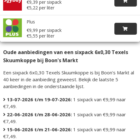
€9,39 per sixpack
€5,22 per liter
Plus
€9,99 per sixpack
€5,55 per liter
Oude aanbiedingen van een sixpack 6x0,30 Texels
Skuumkoppe bij Boon's Markt
Een sixpack 6x0,30 Texels Skuumkoppe is bij Boon's Markt al
40 keer in de aanbieding geweest. Bekijk de laatste 5
aanbiedingen in de onderstaande lijst.
13-07-2026 t/m 19-07-2026:
1 sixpack van €9,99 naar
€7,49.
22-06-2026 t/m 28-06-2026:
1 sixpack van €9,99 naar
€7,49.
15-06-2026 t/m 21-06-2026:
1 sixpack van €9,99 naar
€7,49.