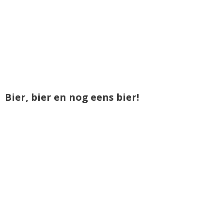
Bier, bier en nog eens bier!