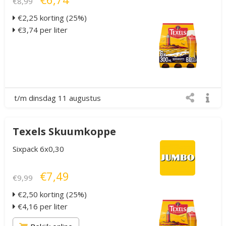
€8,99
€2,25 korting (25%)
€3,74 per liter
t/m dinsdag 11 augustus
Texels Skuumkoppe
Sixpack 6x0,30
€7,49
€9,99
€2,50 korting (25%)
€4,16 per liter