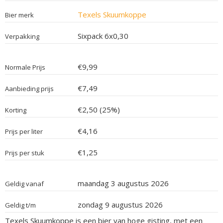
Texels Skuumkoppe
Bier merk
Sixpack 6x0,30
Verpakking
€9,99
Normale Prijs
€7,49
Aanbieding prijs
€2,50 (25%)
Korting
€4,16
Prijs per liter
€1,25
Prijs per stuk
maandag 3 augustus 2026
Geldig vanaf
zondag 9 augustus 2026
Geldig t/m
Texels Skuumkoppe is een bier van hoge gisting, met een