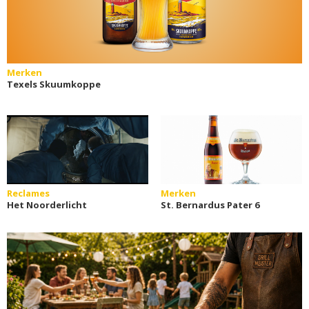
Merken
Texels Skuumkoppe
Reclames
Merken
Het Noorderlicht
St. Bernardus Pater 6