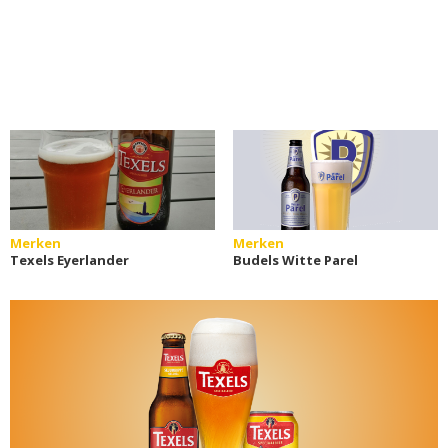
Merken
Merken
Texels Eyerlander
Budels Witte Parel