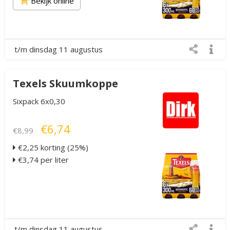
Bekijk online
t/m dinsdag 11 augustus
Texels Skuumkoppe
Sixpack 6x0,30
€6,74
€8,99
€2,25 korting (25%)
€3,74 per liter
t/m dinsdag 11 augustus