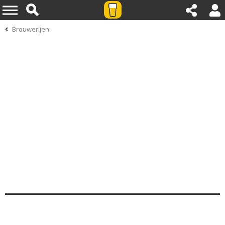
Brouwerijen