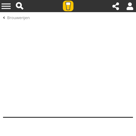
Brouwerijen