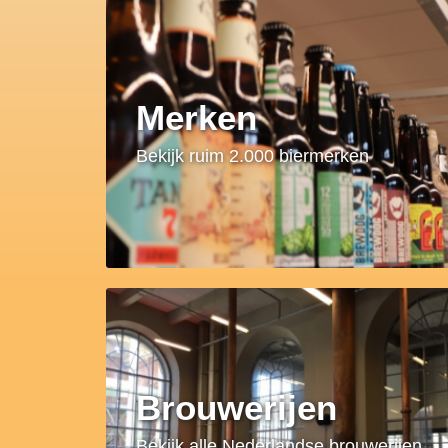
Merken
Bekijk ruim 2.000 biermerken
Brouwerijen
Bekijk alle Nederlandse brouwerijen