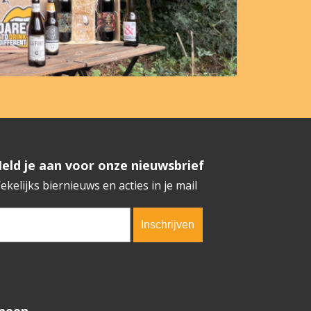
​​​​​​Meld je aan voor onze nieuwsbrief
ekelijks biernieuws en acties in je mail
erification code:
3396
meen