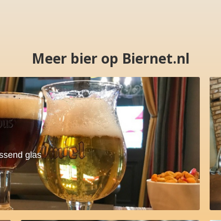
Meer bier op Biernet.nl
assend glas