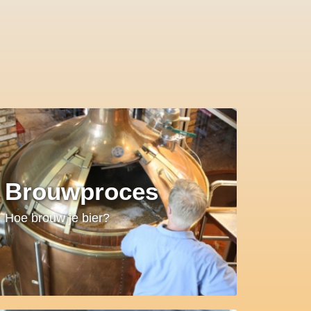
Brouwproces
Hoe brouw je bier?