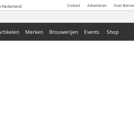
Contact
Adverteren
Over Bierne
an Nederland
rtikelen
Merken
Brouwerijen
Events
Shop