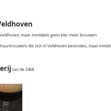
Veldhoven
in Veldhoven, maar inmiddels geen bier meer brouwen.
 huurbrouwers die zich in Veldhoven bevonden, maar inmidde
erij
van de 2458