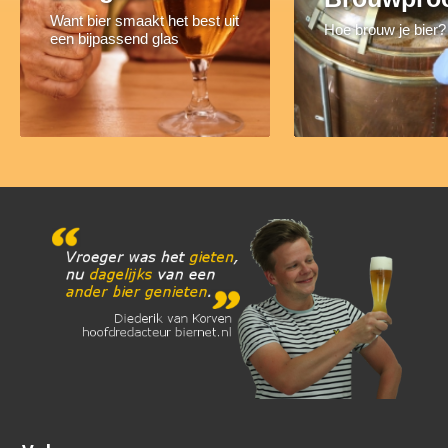
Want bier smaakt het best uit
Hoe brouw je bier?
een bijpassend glas