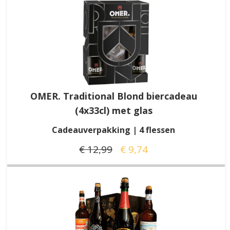
OMER. Traditional Blond biercadeau
(4x33cl) met glas
Cadeauverpakking | 4 flessen
€ 12,99
€ 9,74