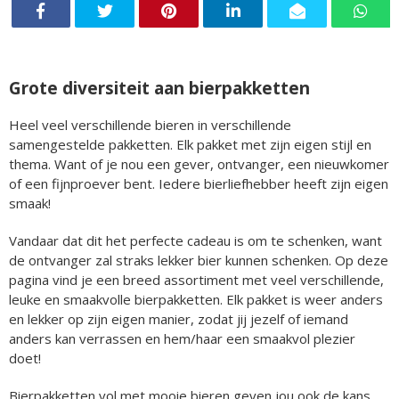
Grote diversiteit aan bierpakketten
Heel veel verschillende bieren in verschillende
samengestelde pakketten. Elk pakket met zijn eigen stijl en
thema. Want of je nou een gever, ontvanger, een nieuwkomer
of een fijnproever bent. Iedere bierliefhebber heeft zijn eigen
smaak!
Vandaar dat dit het perfecte cadeau is om te schenken, want
de ontvanger zal straks lekker bier kunnen schenken. Op deze
pagina vind je een breed assortiment met veel verschillende,
leuke en smaakvolle bierpakketten. Elk pakket is weer anders
en lekker op zijn eigen manier, zodat jij jezelf of iemand
anders kan verrassen en hem/haar een smaakvol plezier
doet!
Bierpakketten vol met mooie bieren geven jou ook de kans