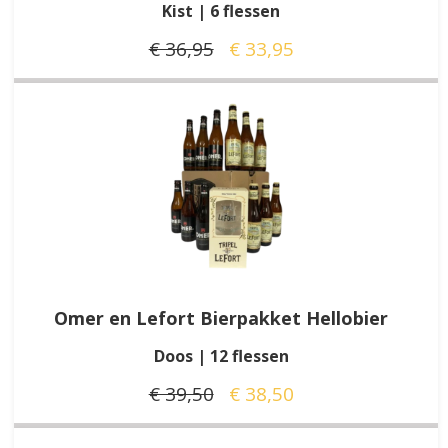
Kist | 6 flessen
€ 36,95
€ 33,95
Omer en Lefort Bierpakket Hellobier
Doos | 12 flessen
€ 39,50
€ 38,50