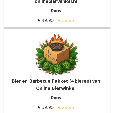
onlinebierwinkel.nl
Doos
€ 49,95
€ 39,95
Bier en Barbecue Pakket (4 bieren) van
Online Bierwinkel
Doos
€ 39,95
€ 29,95