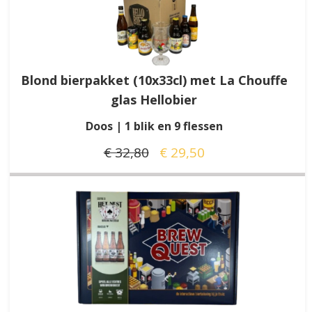
Blond bierpakket (10x33cl) met La Chouffe
glas Hellobier
Doos | 1 blik en 9 flessen
€ 32,80
€ 29,50