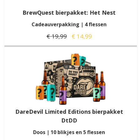
BrewQuest bierpakket: Het Nest
Cadeauverpakking | 4 flessen
€ 19,99
€ 14,99
DareDevil Limited Editions bierpakket
DtDD
Doos | 10 blikjes en 5 flessen