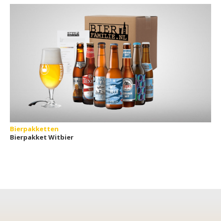
Bierpakketten
Bierpakket Witbier