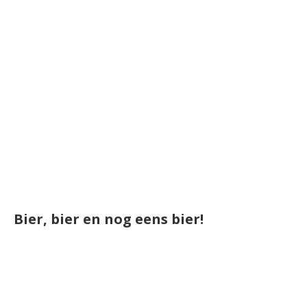
Bier, bier en nog eens bier!