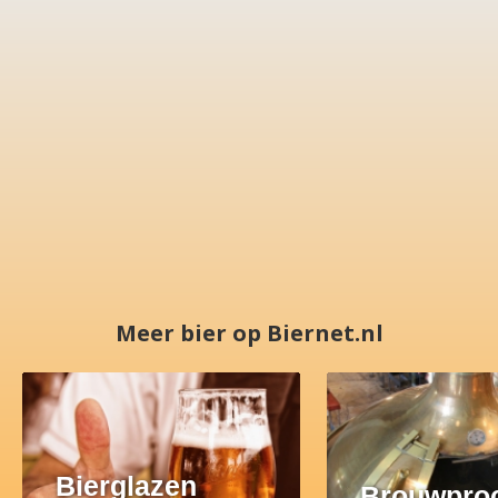
Meer bier op Biernet.nl
Bierglazen
Brouwpro