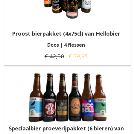
Proost bierpakket (4x75cl) van Hellobier
Doos | 4 flessen
€ 42,50
€ 39,95
Speciaalbier proeverijpakket (6 bieren) van