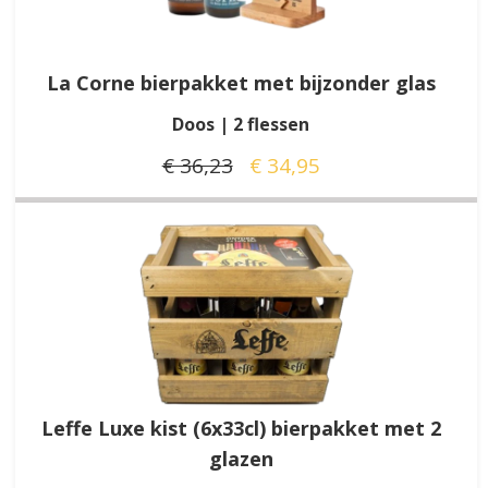
La Corne bierpakket met bijzonder glas
Doos | 2 flessen
€ 36,23
€ 34,95
Leffe Luxe kist (6x33cl) bierpakket met 2
glazen