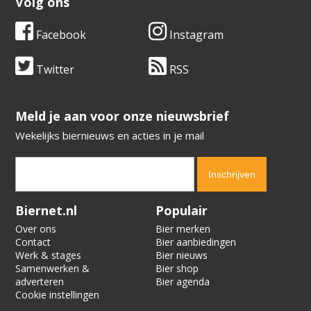
Volg ons
Facebook
Instagram
Twitter
RSS
​​​​​​​Meld je aan voor onze nieuwsbrief
Wekelijks biernieuws en acties in je mail
Verification code:
3812
Biernet.nl
Populair
Over ons
Bier merken
Contact
Bier aanbiedingen
Werk & stages
Bier nieuws
Samenwerken &
Bier shop
adverteren
Bier agenda
Cookie instellingen