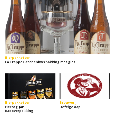
Bierpakketten
La Trappe Geschenkverpakking met glas
Bierpakketten
Brouwerij
Hertog-Jan
Deftige Aap
Kadoverpakking