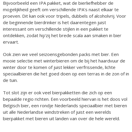
Bijvoorbeeld een IPA pakket, wat de bierliefhebber de
mogelijkheid geeft om verschillende IPA's naast elkaar te
proeven. Dit kan ook voor tripels, dubbels of alcoholvrij. Voor
de beginnende bierdrinker is het daarentegen juist
interessant om verschillende stijlen in een pakket te
ontdekken, zodat hij/zij het brede scala aan smaken in bier
ervaart.
Ook zien we veel seizoensgebonden packs met bier. Een
mooie selectie met winterbieren om de bij het haardvuur de
winter door te komen of juist lekker verfrissende, lichte
speciaalbieren die het goed doen op een terras in de zon of in
de tuin.
Tot slot zijn er ook veel bierpakketten die zich op een
bepaalde regio richten. Een voorbeeld hiervan is het doos vol
Belgisch bier, een rondje Nederlands speciaalbier met bieren
uit alle Nederlandse windstreken of juist een werelds
bierpakket met bieren uit landen van over de hele wereld.