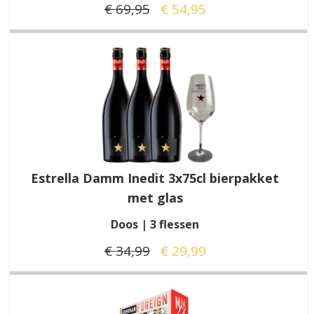
€ 69,95
€ 54,95
Estrella Damm Inedit 3x75cl bierpakket
met glas
Doos | 3 flessen
€ 34,99
€ 29,99