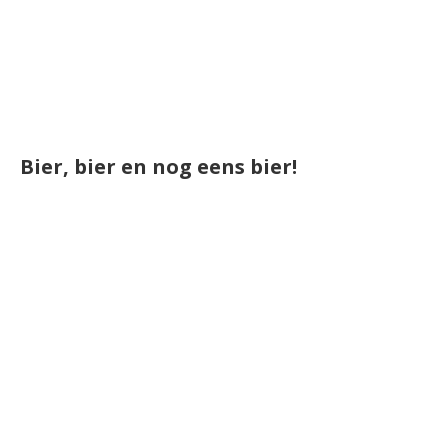
Bier, bier en nog eens bier!