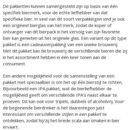
De pakketten kunnen samengesteld zijn op basis van één
specifiek biermerk, voor de echte liefhebber van dat
specifieke bier. In veel van dit soort verpakkingen vind je ook
een origineel bierglas van het merk, zodat de koper of
ontvanger van dit bierpack in het vervolg van zijn favoriete
bier kan genieten uit het originele glas. Een variant op dit type
pakket is een cadeauverpakking van een unieke brouwerij.
Met dit pakket kan de brouwerij de verschillende bieren die zij
in het assortiment hebben in één keer tonen aan de
consument.
Een andere mogelijkheid voor de samenstelling van een
pakket met speciaalbier is om het op één bierstijl te richten.
Bijvoorbeeld een IPA pakket, wat de bierliefhebber de
mogelijkheid geeft om verschillende IPA's naast elkaar te
proeven. Dit kan ook voor tripels, dubbels of alcoholvrij. Voor
de beginnende bierdrinker is het daarentegen juist
interessant om verschillende stijlen in een pakket te
ontdekken, zodat hij/zij het brede scala aan smaken in bier
ervaart.