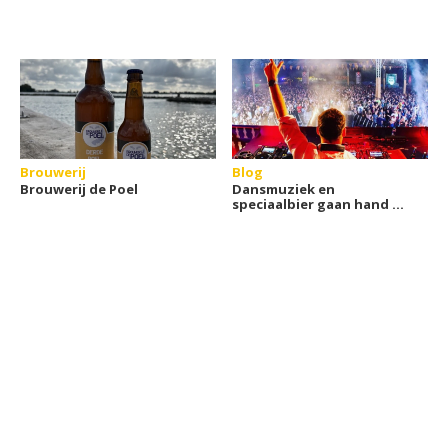
Brouwerij
Blog
Brouwerij de Poel
Dansmuziek en
speciaalbier gaan hand in
hand