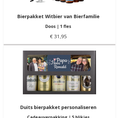
Bierpakket Witbier van Bierfamilie
Doos | 1 fles
€ 31,95
Duits bierpakket personaliseren
Cadeauverpakking | 5 blikjes