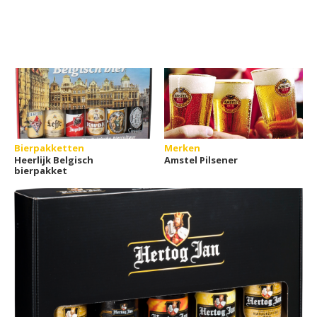
Bierpakketten
Merken
Heerlijk Belgisch
Amstel Pilsener
bierpakket