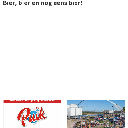
Bier, bier en nog eens bier!