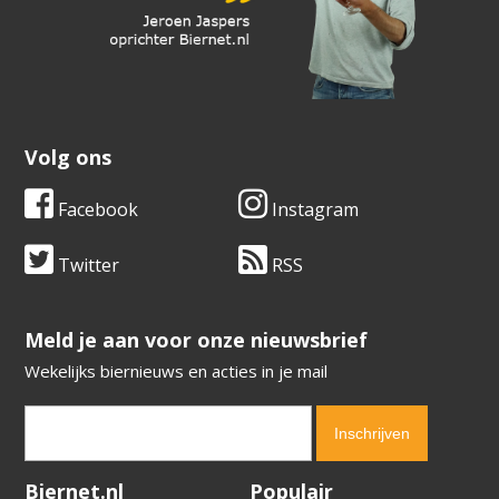
Volg ons
Facebook
Instagram
Twitter
RSS
​​​​​​​Meld je aan voor onze nieuwsbrief
Wekelijks biernieuws en acties in je mail
Verification code:
5759
Biernet.nl
Populair