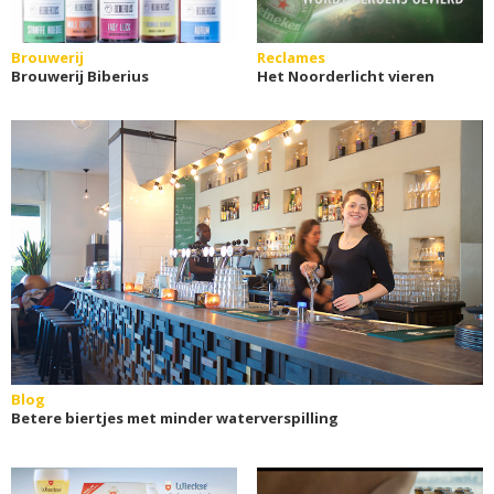
Brouwerij
Reclames
Brouwerij Biberius
Het Noorderlicht vieren
Blog
Betere biertjes met minder waterverspilling