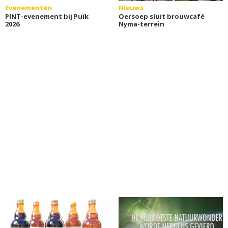
Evenementen
Nieuws
PINT-evenement bij Puik
Oersoep sluit brouwcafé
2026
Nyma-terrein