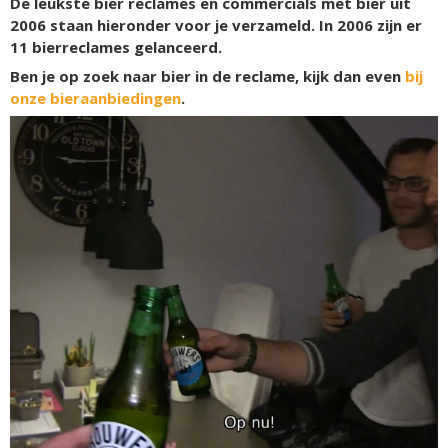
De leukste bier reclames en commercials met bier uit
2006 staan hieronder voor je verzameld. In 2006 zijn er
11
bierreclames gelanceerd.
Ben je op zoek naar bier in de reclame, kijk dan even
bij
onze bieraanbiedingen
.