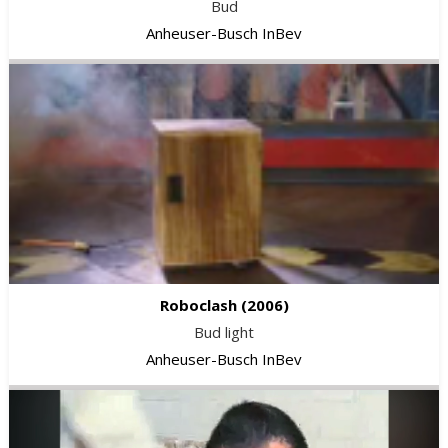
Bud
Anheuser-Busch InBev
Roboclash
(2006)
Bud light
Anheuser-Busch InBev