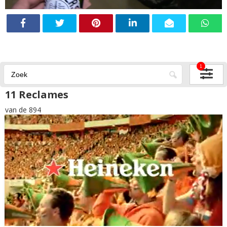
1
11 Reclames
van de 894