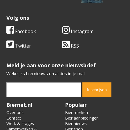
Volg ons
Facebook
Instagram
Twitter
RSS
​​​​​​​Meld je aan voor onze nieuwsbrief
Wekelijks biernieuws en acties in je mail
Verification code:
6447
Biernet.nl
Populair
Over ons
Bier merken
Contact
Bier aanbiedingen
Werk & stages
Bier nieuws
Samenwerken &
Bier shop