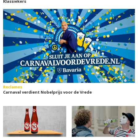
Klassiekers
Reclames
Carnaval verdient Nobelprijs voor de Vrede