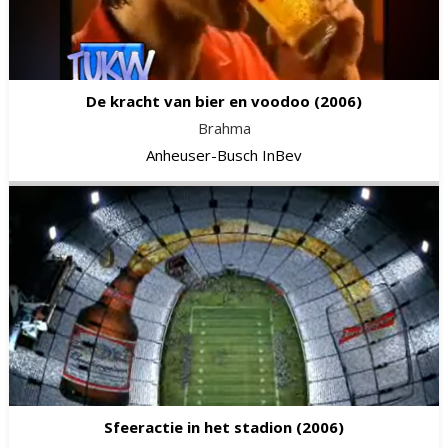
De kracht van bier en voodoo
(2006)
Brahma
Anheuser-Busch InBev
Sfeeractie in het stadion
(2006)