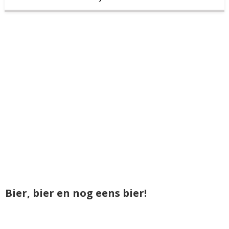
Bier, bier en nog eens bier!