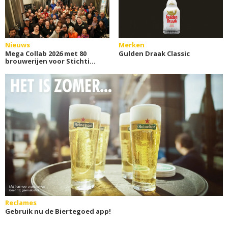
Nieuws
Merken
Mega Collab 2026 met 80
Gulden Draak Classic
brouwerijen voor Stichting
ALS
Reclames
Gebruik nu de Biertegoed app!