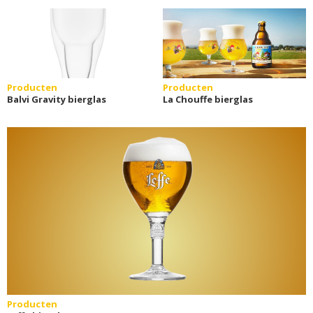
Producten
Producten
Balvi Gravity bierglas
La Chouffe bierglas
Producten