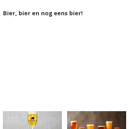
Bier, bier en nog eens bier!