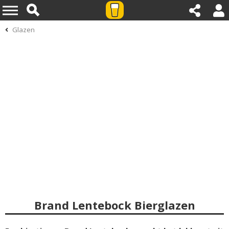
Glazen
Brand Lentebock Bierglazen