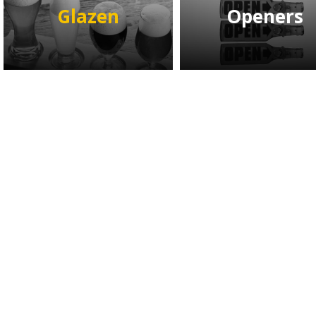
Glazen
Openers