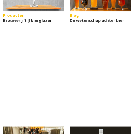
Producten
Blog
Brouwerij 't IJ bierglazen
De wetenschap achter bier