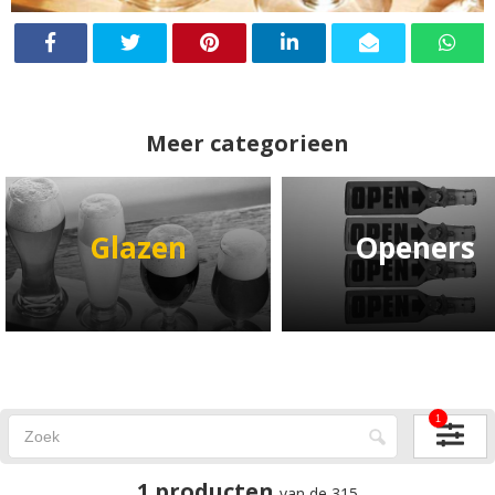
Meer categorieen
Glazen
Openers
1
1 producten
van de 315