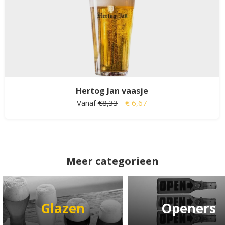
Hertog Jan vaasje
Vanaf
€8,33
€ 6,67
Meer categorieen
Glazen
Openers