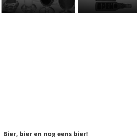
Bier, bier en nog eens bier!