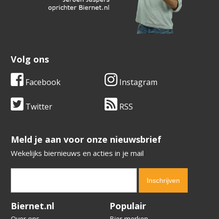
Volg ons
Facebook
Instagram
Twitter
RSS
​​​​​​​Meld je aan voor onze nieuwsbrief
Wekelijks biernieuws en acties in je mail
Verification code:
7712
Biernet.nl
Populair
Over ons
Bier merken