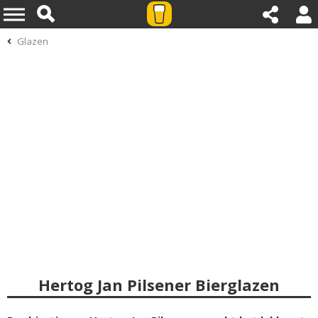
Glazen
Hertog Jan Pilsener Bierglazen