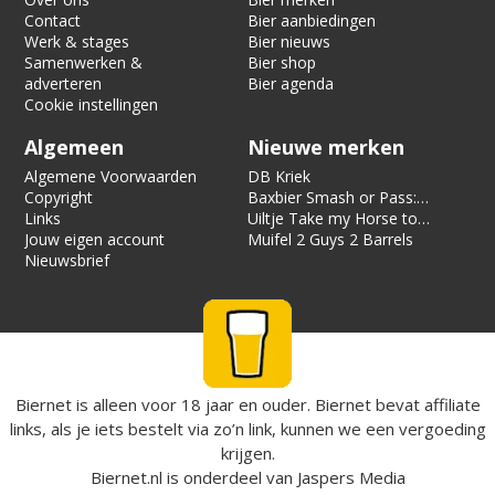
Contact
Bier aanbiedingen
Werk & stages
Bier nieuws
Samenwerken &
Bier shop
adverteren
Bier agenda
Cookie instellingen
Algemeen
Nieuwe merken
Algemene Voorwaarden
DB Kriek
Copyright
Baxbier Smash or Pass:
Links
Strata
Uiltje Take my Horse to
Jouw eigen account
the Hotel Room
Muifel 2 Guys 2 Barrels
Nieuwsbrief
Biernet is alleen voor 18 jaar en ouder. Biernet bevat affiliate
links, als je iets bestelt via zo’n link, kunnen we een vergoeding
krijgen.
Biernet.nl
is onderdeel van
Jaspers Media