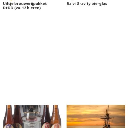
Uiltje brouwerijpakket
Balvi Gravity bierglas
DtDD (va. 12 bieren)