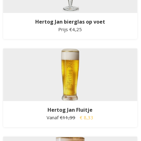
Hertog Jan bierglas op voet
Prijs €4,25
Hertog Jan Fluitje
Vanaf
€11,99
€ 8,33