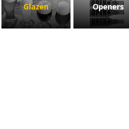
Glazen
Openers