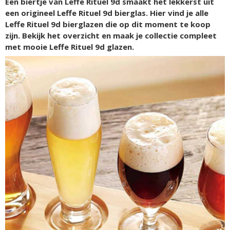
Een biertje van Leffe Rituel 9d smaakt het lekkerst uit
een origineel Leffe Rituel 9d bierglas. Hier vind je alle
Leffe Rituel 9d bierglazen die op dit moment te koop
zijn. Bekijk het overzicht en maak je collectie compleet
met mooie Leffe Rituel 9d glazen.