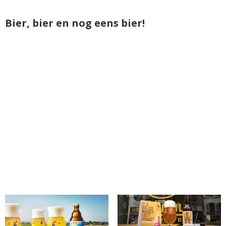
Bier, bier en nog eens bier!