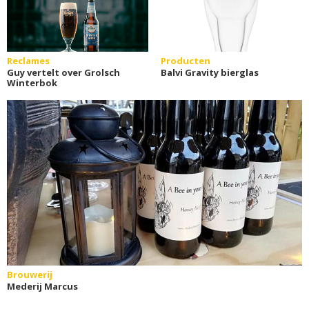
Reclames
Producten
Guy vertelt over Grolsch
Balvi Gravity bierglas
Winterbok
Brouwerij
Mederij Marcus