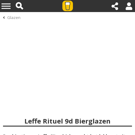
Glazen
Leffe Rituel 9d Bierglazen