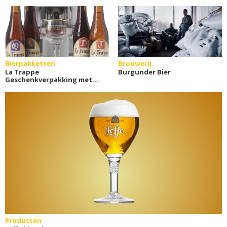
Bierpakketten
Brouwerij
La Trappe
Burgunder Bier
Geschenkverpakking met
glas
Producten