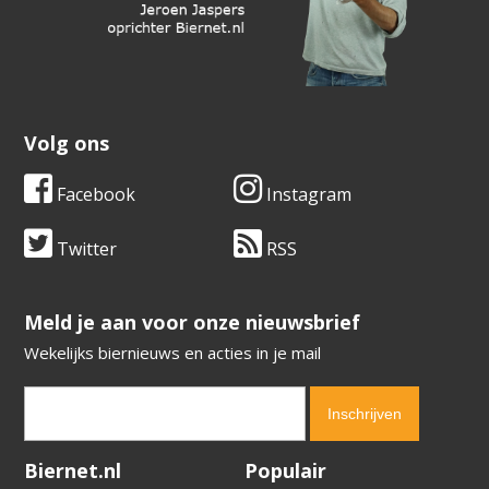
Volg ons
Facebook
Instagram
Twitter
RSS
​​​​​​​Meld je aan voor onze nieuwsbrief
Wekelijks biernieuws en acties in je mail
Verification code:
7746
Biernet.nl
Populair