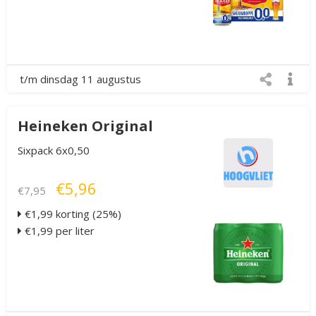
t/m dinsdag 11 augustus
Heineken Original
Sixpack 6x0,50
€5,96
€7,95
€1,99 korting (25%)
€1,99 per liter