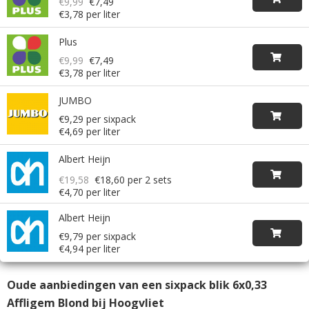
€9,99
€7,49
€3,78 per liter
Plus
€9,99
€7,49
€3,78 per liter
JUMBO
€9,29 per sixpack
€4,69 per liter
Albert Heijn
€19,58
€18,60
per 2 sets
€4,70 per liter
Albert Heijn
€9,79 per sixpack
€4,94 per liter
Oude aanbiedingen van een sixpack blik 6x0,33
Affligem Blond bij Hoogvliet