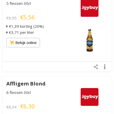
5 flessen 30cl
€5,56
€6,95
€1,39 korting (20%)
€3,71 per liter
Bekijk online
Affligem Blond
6 flessen 30cl
€6,30
€8,34