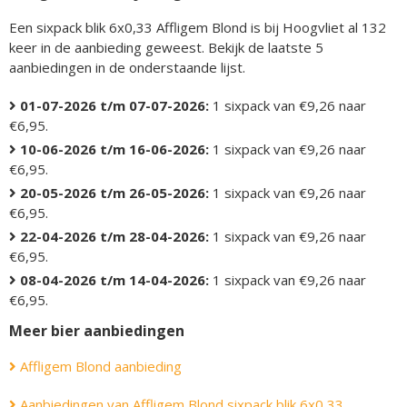
Een sixpack blik 6x0,33 Affligem Blond is bij Hoogvliet al 132
keer in de aanbieding geweest. Bekijk de laatste 5
aanbiedingen in de onderstaande lijst.
01-07-2026 t/m 07-07-2026:
1 sixpack van €9,26 naar
€6,95.
10-06-2026 t/m 16-06-2026:
1 sixpack van €9,26 naar
€6,95.
20-05-2026 t/m 26-05-2026:
1 sixpack van €9,26 naar
€6,95.
22-04-2026 t/m 28-04-2026:
1 sixpack van €9,26 naar
€6,95.
08-04-2026 t/m 14-04-2026:
1 sixpack van €9,26 naar
€6,95.
Meer bier aanbiedingen
Affligem Blond aanbieding
Aanbiedingen van Affligem Blond sixpack blik 6x0,33