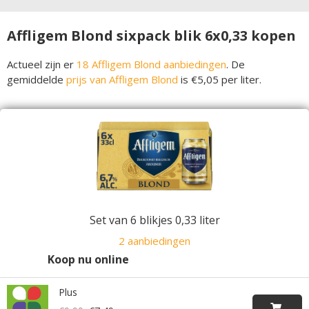
Affligem Blond sixpack blik 6x0,33 kopen
Actueel zijn er
18 Affligem Blond aanbiedingen
. De
gemiddelde
prijs van Affligem Blond
is €5,05 per liter.
Set van 6 blikjes 0,33 liter
2 aanbiedingen
Koop nu online
Plus