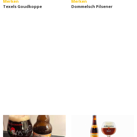
Merken
Merken
Texels Goudkoppe
Dommelsch Pilsener