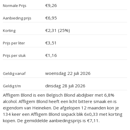
€9,26
Normale Prijs
€6,95
Aanbieding prijs
€2,31 (25%)
Korting
€3,51
Prijs per liter
€1,16
Prijs per stuk
woensdag 22 juli 2026
Geldig vanaf
dinsdag 28 juli 2026
Geldig t/m
Affligem Blond is een Belgisch Blond abdijbier met 6,8%
alcohol. Affligem Blond heeft een licht bittere smaak en is
eigendom van Heineken. De afgelopen 12 maanden kon je
134 keer een Affligem Blond sixpack blik 6x0,33 met korting
kopen. De gemiddelde aanbiedingsprijs is €7,11.