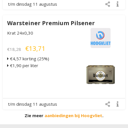
t/m dinsdag 11 augustus
Warsteiner Premium Pilsener
Krat 24x0,30
€13,71
€18,28
€4,57 korting (25%)
€1,90 per liter
t/m dinsdag 11 augustus
Zie meer
aanbiedingen bij Hoogvliet
.