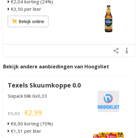
€2,04 korting (24%)
€3,50 per liter
Bekijk online
Bekijk andere aanbiedingen van Hoogvliet
Texels Skuumkoppe 0.0
Sixpack blik 6x0,33
€2,99
€9,89
€6,90 korting (70%)
€1,51 per liter