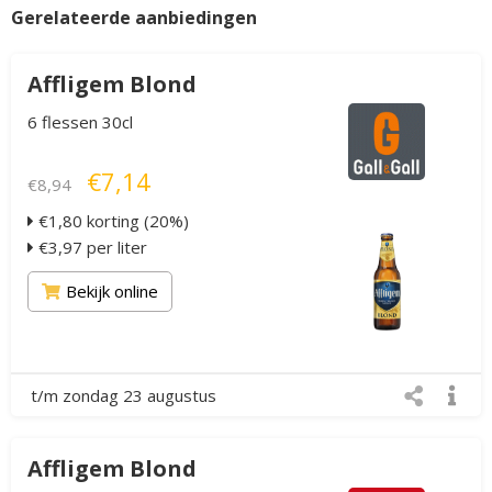
Gerelateerde aanbiedingen
Affligem Blond
6 flessen 30cl
€7,14
€8,94
€1,80 korting (20%)
€3,97 per liter
Bekijk online
t/m zondag 23 augustus
Affligem Blond